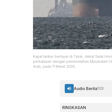
Kapal tanker berlayar di Teluk, dekat Selat Horm
perbatasan dengan pemerintahan Musandam Oman,
Arab, pada 11 Maret 2026.
Audio Berita
1:03
RINGKASAN