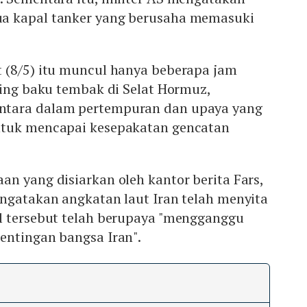
a kapal tanker yang berusaha memasuki
 (8/5) itu muncul hanya beberapa jam
ling baku tembak di Selat Hormuz,
tara dalam pertempuran dan upaya yang
ntuk mencapai kesepakatan gencatan
n yang disiarkan oleh kantor berita Fars,
engatakan angkatan laut Iran telah menyita
l tersebut telah berupaya "mengganggu
entingan bangsa Iran".