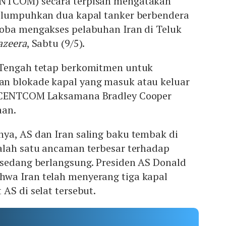
NTCOM) secara terpisah mengatakan
elumpuhkan dua kapal tanker berbendera
oba mengakses pelabuhan Iran di Teluk
azeera
, Sabtu (9/5).
 Tengah tetap berkomitmen untuk
n blokade kapal yang masuk atau keluar
 CENTCOM Laksamana Bradley Cooper
aan.
ya, AS dan Iran saling baku tembak di
alah satu ancaman terbesar terhadap
 sedang berlangsung. Presiden AS Donald
wa Iran telah menyerang tiga kapal
AS di selat tersebut.