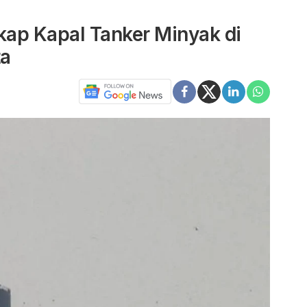
kap Kapal Tanker Minyak di
ta