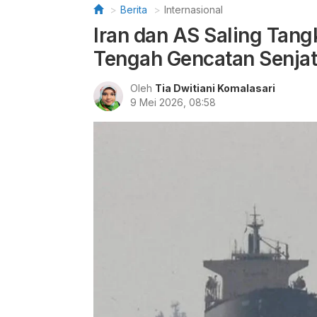
Berita
Internasional
Iran dan AS Saling Tang
Tengah Gencatan Senja
Oleh
Tia Dwitiani Komalasari
9 Mei 2026, 08:58