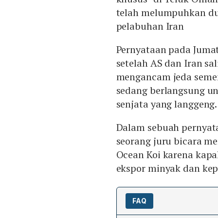
telah melumpuhkan du
pelabuhan Iran
Pernyataan pada Jumat
setelah AS dan Iran sa
mengancam jeda semen
sedang berlangsung u
senjata yang langgeng.
Dalam sebuah pernyataa
seorang juru bicara m
Ocean Koi karena kapa
ekspor minyak dan kep
FAQ