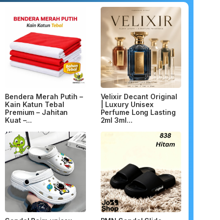
Bendera Merah Putih –
Velixir Decant Original
Kain Katun Tebal
| Luxury Unisex
Premium – Jahitan
Perfume Long Lasting
Kuat –...
2ml 3ml...