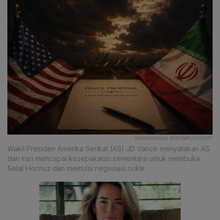
KATADATA/HARI WIDOWATI/CHATGPT
Wakil Presiden Amerika Serikat (AS) JD Vance menyatakan AS
dan Iran mencapai kesepakatan sementara untuk membuka
Selat Hormuz dan memulai negosiasi nuklir.