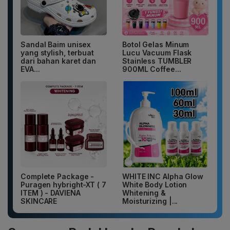
Sandal Baim unisex
Botol Gelas Minum
yang stylish, terbuat
Lucu Vacuum Flask
dari bahan karet dan
Stainless TUMBLER
EVA...
900ML Coffee...
Complete Package -
WHITE INC Alpha Glow
Puragen hybright-XT ( 7
White Body Lotion
ITEM ) - DAVIENA
Whitening &
SKINCARE
Moisturizing |...