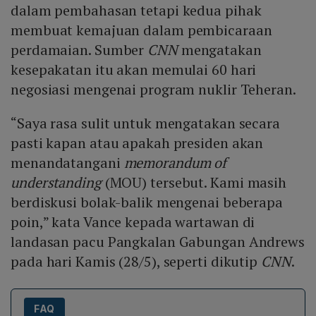
dalam pembahasan tetapi kedua pihak
membuat kemajuan dalam pembicaraan
perdamaian. Sumber
CNN
mengatakan
kesepakatan itu akan memulai 60 hari
negosiasi mengenai program nuklir Teheran.
“Saya rasa sulit untuk mengatakan secara
pasti kapan atau apakah presiden akan
menandatangani
memorandum of
understanding
(MOU) tersebut. Kami masih
berdiskusi bolak-balik mengenai beberapa
poin,” kata Vance kepada wartawan di
landasan pacu Pangkalan Gabungan Andrews
pada hari Kamis (28/5), seperti dikutip
CNN
.
FAQ