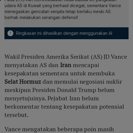
udara AS di Kuwait yang berhasil dicegat, sementara Vance
menegaskan gencatan senjata tetap berlaku meski AS
berhak melakukan serangan defensif.
!
Ringkasan ini dihasilkan dengan menggunakan AI
Wakil Presiden Amerika Serikat (AS) JD Vance
menyatakan AS dan
Iran
mencapai
kesepakatan sementara untuk membuka
Selat Hormuz
dan memulai negosiasi nuklir
meskipun Presiden Donald Trump belum
menyetujuinya. Pejabat Iran belum
berkomentar tentang kesepakatan potensial
tersebut.
Vance mengatakan beberapa poin masih