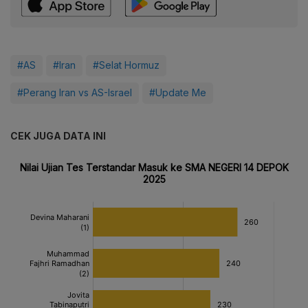
#AS
#Iran
#Selat Hormuz
#Perang Iran vs AS-Israel
#Update Me
CEK JUGA DATA INI