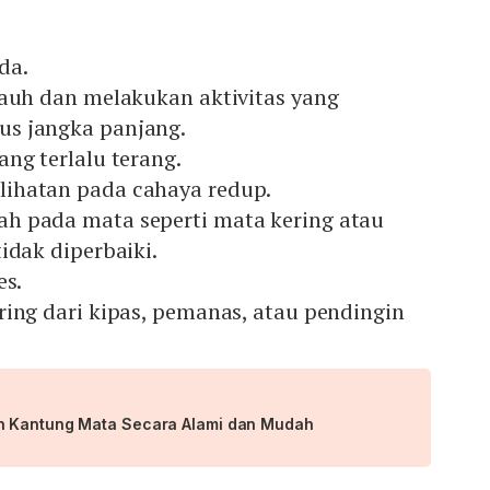
da.
jauh dan melakukan aktivitas yang
s jangka panjang.
ng terlalu terang.
ihatan pada cahaya redup.
h pada mata seperti mata kering atau
idak diperbaiki.
es.
ring dari kipas, pemanas, atau pendingin
n Kantung Mata Secara Alami dan Mudah