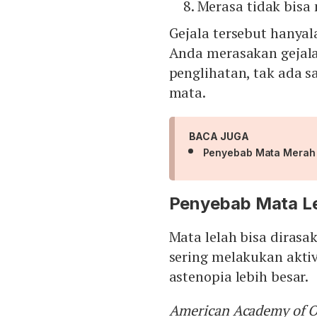
Merasa tidak bis
Gejala tersebut hanyala
Anda merasakan gejal
penglihatan, tak ada s
mata.
BACA JUGA
Penyebab Mata Merah
Penyebab Mata L
Mata lelah bisa dirasa
sering melakukan aktiv
astenopia lebih besar.
American Academy of 