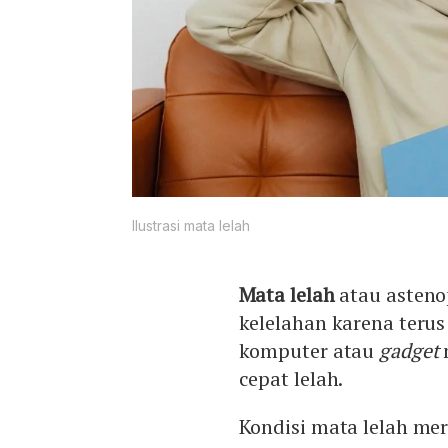
Ilustrasi mata lelah
Mata lelah
atau asteno
kelelahan karena terus
komputer atau
gadget
cepat lelah.
Kondisi mata lelah me