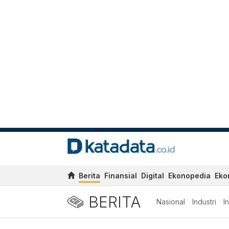
Berita
Finansial
Digital
Ekonopedia
Eko
BERITA
Nasional
Industri
I