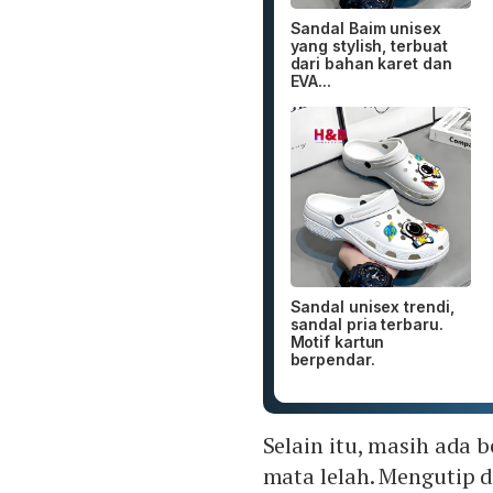
Sandal Baim unisex
yang stylish, terbuat
dari bahan karet dan
EVA...
Sandal unisex trendi,
sandal pria terbaru.
Motif kartun
berpendar.
Selain itu, masih ada
mata lelah. Mengutip 