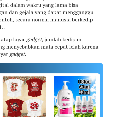
ital dalam wakru yang lama bisa
an dan gejala yang dapat mengganggu
contoh, secara normal manusia berkedip
t.
natap layar
gadget
, jumlah kedipan
ang menyebabkan mata cepat lelah karena
ayar
gadget
.