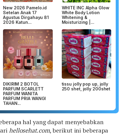
New 2026 Pamelo.id
WHITE INC Alpha Glow
Setelan Anak 17
White Body Lotion
Agustus Dirgahayu 81
Whitening &
2026 Katun...
Moisturizing |...
DIKIRIM 2 BOTOL
tissu jolly pop up, jolly
PARFUM SCARLETT
250 shet, jolly 200shet
PARFUM WANITA
PARFUM PRIA WANGI
TAHAN...
 beberapa hal yang dapat menyebabkan
dari
hellosehat.com
, berikut ini beberapa