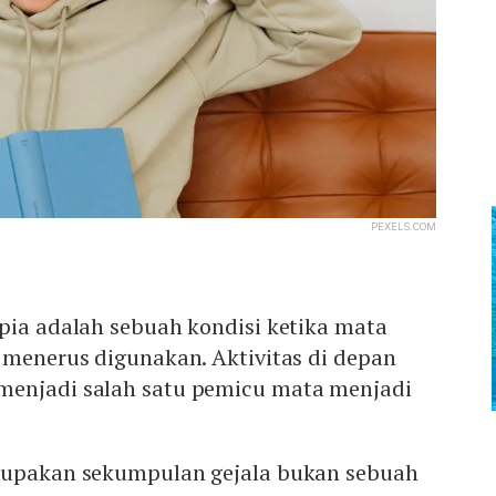
PEXELS.COM
pia adalah sebuah kondisi ketika mata
 menerus digunakan. Aktivitas di depan
menjadi salah satu pemicu mata menjadi
rupakan sekumpulan gejala bukan sebuah