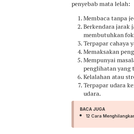
penyebab mata lelah:
Membaca tanpa je
Berkendara jarak 
membutuhkan foku
Terpapar cahaya ya
Memaksakan pengl
Mempunyai masala
penglihatan yang t
Kelalahan atau str
Terpapar udara ke
udara.
BACA JUGA
12 Cara Menghilangka