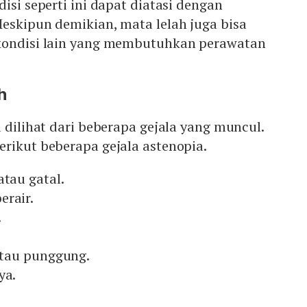
isi seperti ini dapat diatasi dengan
eskipun demikian, mata lelah juga bisa
kondisi lain yang membutuhkan perawatan
h
a dilihat dari beberapa gejala yang muncul.
berikut beberapa gejala astenopia.
atau gatal.
erair.
.
 atau punggung.
ya.