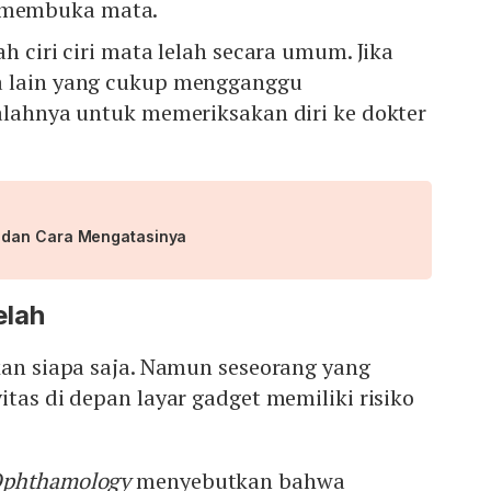
a membuka mata.
h ciri ciri mata lelah secara umum. Jika
a lain yang cukup mengganggu
alahnya untuk memeriksakan diri ke dokter
 dan Cara Mengatasinya
elah
kan siapa saja. Namun seseorang yang
itas di depan layar gadget memiliki risiko
Ophthamology
menyebutkan bahwa