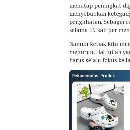
menatap perangkat dig
menyebabkan ketegang
penglihatan. Sebagai 
selama 15 kali per meni
Namun ketiak kita me
menurun. Hal inilah y
harus selalu fokus ke l
Rekomendasi Produk