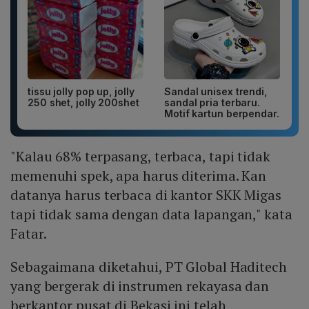
tissu jolly pop up, jolly
Sandal unisex trendi,
250 shet, jolly 200shet
sandal pria terbaru.
Motif kartun berpendar.
"Kalau 68% terpasang, terbaca, tapi tidak
memenuhi spek, apa harus diterima. Kan
datanya harus terbaca di kantor SKK Migas
tapi tidak sama dengan data lapangan," kata
Fatar.
Sebagaimana diketahui, PT Global Haditech
yang bergerak di instrumen rekayasa dan
berkantor pusat di Bekasi ini telah