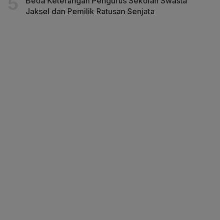
Beda Keterangan Pengurus Sekolah Swasta
Jaksel dan Pemilik Ratusan Senjata