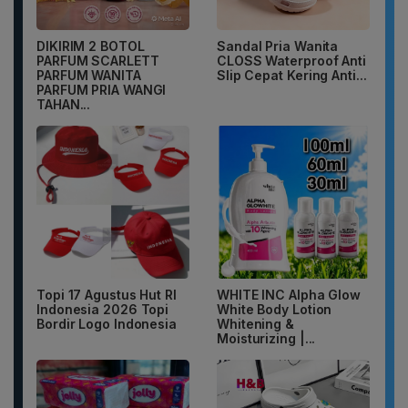
DIKIRIM 2 BOTOL
Sandal Pria Wanita
PARFUM SCARLETT
CLOSS Waterproof Anti
PARFUM WANITA
Slip Cepat Kering Anti...
PARFUM PRIA WANGI
TAHAN...
Topi 17 Agustus Hut RI
WHITE INC Alpha Glow
Indonesia 2026 Topi
White Body Lotion
Bordir Logo Indonesia
Whitening &
Moisturizing |...