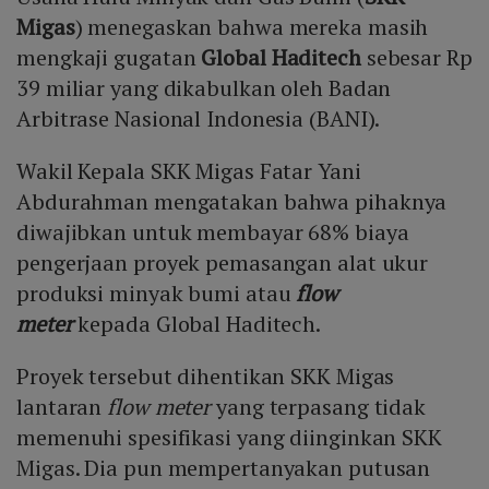
Migas
) menegaskan bahwa mereka masih
mengkaji gugatan
Global Haditech
sebesar Rp
39 miliar yang dikabulkan oleh Badan
Arbitrase Nasional Indonesia (BANI).
Wakil Kepala SKK Migas Fatar Yani
Abdurahman mengatakan bahwa pihaknya
diwajibkan untuk membayar 68% biaya
pengerjaan proyek pemasangan alat ukur
produksi minyak bumi atau
flow
meter
kepada Global Haditech.
Proyek tersebut dihentikan SKK Migas
lantaran
flow meter
yang terpasang tidak
memenuhi spesifikasi yang diinginkan SKK
Migas. Dia pun mempertanyakan putusan