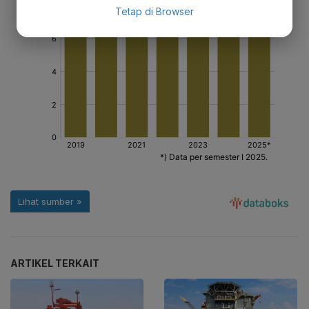
Tetap di Browser
ARTIKEL TERKAIT