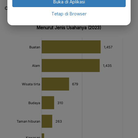
Buka di Aplikasi
CEK JUGA DATA INI
Tetap di Browser