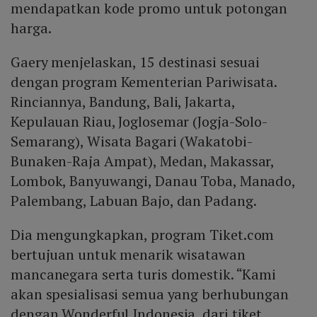
mendapatkan kode promo untuk potongan
harga.
Gaery menjelaskan, 15 destinasi sesuai
dengan program Kementerian Pariwisata.
Rinciannya, Bandung, Bali, Jakarta,
Kepulauan Riau, Joglosemar (Jogja-Solo-
Semarang), Wisata Bagari (Wakatobi-
Bunaken-Raja Ampat), Medan, Makassar,
Lombok, Banyuwangi, Danau Toba, Manado,
Palembang, Labuan Bajo, dan Padang.
Dia mengungkapkan, program Tiket.com
bertujuan untuk menarik wisatawan
mancanegara serta turis domestik. “Kami
akan spesialisasi semua yang berhubungan
dengan Wonderful Indonesia, dari tiket