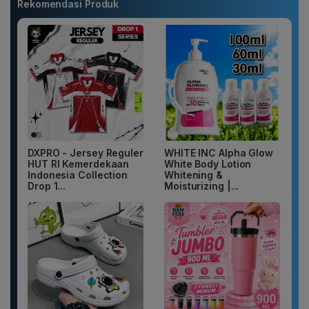
Rekomendasi Produk
DXPRO - Jersey Reguler
WHITE INC Alpha Glow
HUT RI Kemerdekaan
White Body Lotion
Indonesia Collection
Whitening &
Drop 1...
Moisturizing |...