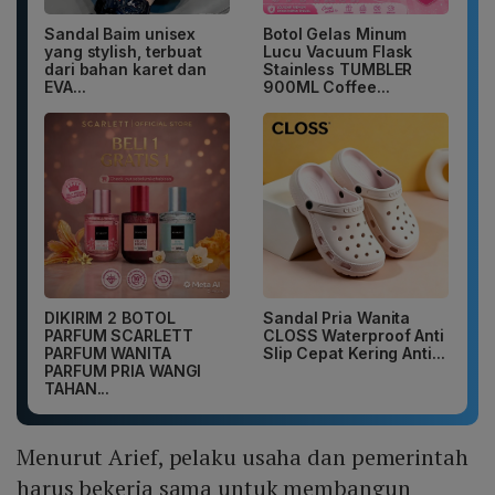
Sandal Baim unisex
Botol Gelas Minum
yang stylish, terbuat
Lucu Vacuum Flask
dari bahan karet dan
Stainless TUMBLER
EVA...
900ML Coffee...
DIKIRIM 2 BOTOL
Sandal Pria Wanita
PARFUM SCARLETT
CLOSS Waterproof Anti
PARFUM WANITA
Slip Cepat Kering Anti...
PARFUM PRIA WANGI
TAHAN...
Menurut Arief, pelaku usaha dan pemerintah
harus bekerja sama untuk membangun