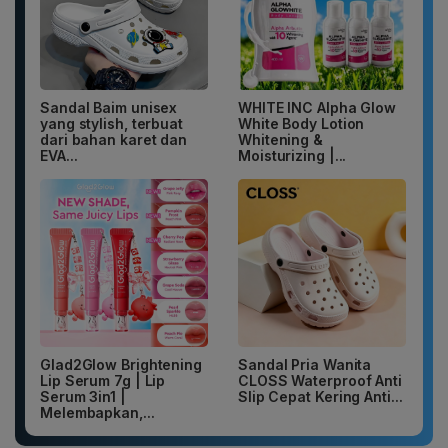
Sandal Baim unisex
WHITE INC Alpha Glow
yang stylish, terbuat
White Body Lotion
dari bahan karet dan
Whitening &
EVA...
Moisturizing |...
Glad2Glow Brightening
Sandal Pria Wanita
Lip Serum 7g | Lip
CLOSS Waterproof Anti
Serum 3in1 |
Slip Cepat Kering Anti...
Melembapkan,...