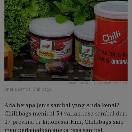
INSTAGRAM/@CHILLIBAGSAMBALINDONESIA
Aneka sambal Chillibags.
Ada berapa jenis sambal yang Anda kenal?
Chillibags menjual 34 varian rasa sambal dari
17 provinsi di Indonesia. Kini, Chillibags siap
memperkenalkan aneka rasa sambal