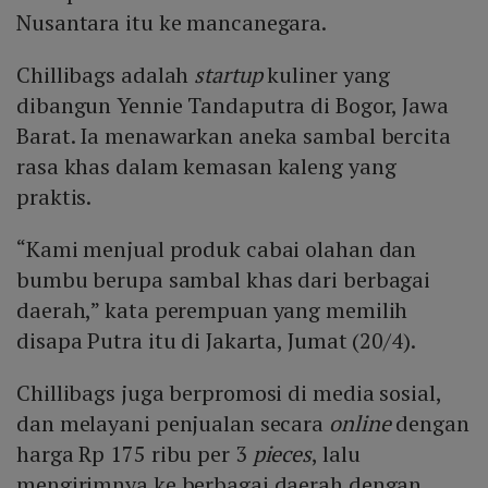
Nusantara itu ke mancanegara.
Chillibags adalah
startup
kuliner yang
dibangun Yennie Tandaputra di Bogor, Jawa
Barat. Ia menawarkan aneka sambal bercita
rasa khas dalam kemasan kaleng yang
praktis.
“Kami menjual produk cabai olahan dan
bumbu berupa sambal khas dari berbagai
daerah,” kata perempuan yang memilih
disapa Putra itu di Jakarta, Jumat (20/4).
Chillibags juga berpromosi di media sosial,
dan melayani penjualan secara
online
dengan
harga Rp 175 ribu per 3
pieces
, lalu
mengirimnya ke berbagai daerah dengan