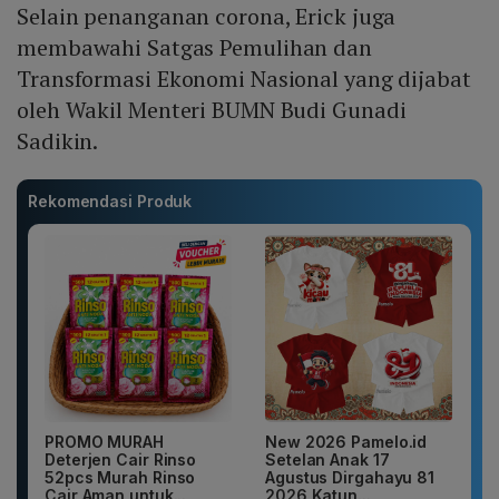
Selain penanganan corona, Erick juga
membawahi Satgas Pemulihan dan
Transformasi Ekonomi Nasional yang dijabat
oleh Wakil Menteri BUMN Budi Gunadi
Sadikin.
Rekomendasi Produk
PROMO MURAH
New 2026 Pamelo.id
Deterjen Cair Rinso
Setelan Anak 17
52pcs Murah Rinso
Agustus Dirgahayu 81
Cair Aman untuk...
2026 Katun...