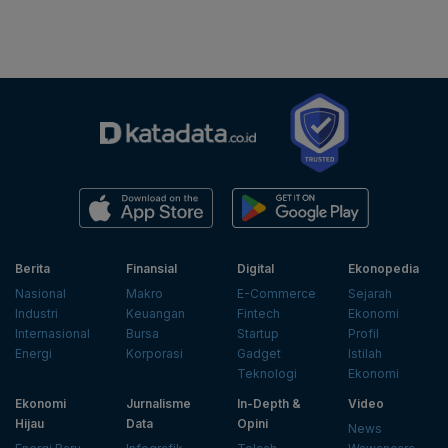
Berita
Finansial
Digital
Ekonopedia
Nasional
Makro
E-Commerce
Sejarah
Industri
Keuangan
Fintech
Ekonomi
Internasional
Bursa
Startup
Profil
Energi
Korporasi
Gadget
Istilah
Teknologi
Ekonomi
Ekonomi
Jurnalisme
In-Depth &
Video
Hijau
Data
Opini
News