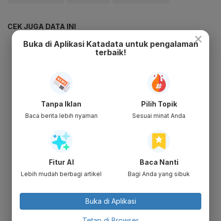
CEK JUGA DATA INI
×
Buka di Aplikasi Katadata untuk pengalaman
terbaik!
Tanpa Iklan
Pilih Topik
Baca berita lebih nyaman
Sesuai minat Anda
Fitur AI
Baca Nanti
Lebih mudah berbagi artikel
Bagi Anda yang sibuk
Buka di Aplikasi
Tetap di Browser