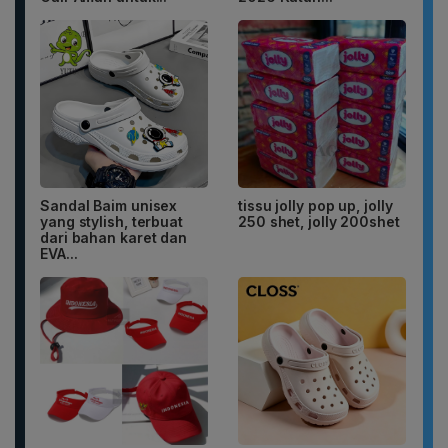
Sandal Baim unisex
tissu jolly pop up, jolly
yang stylish, terbuat
250 shet, jolly 200shet
dari bahan karet dan
EVA...