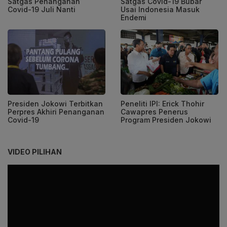
Satgas Penanganan
Satgas Covid-19 Bubar
Covid-19 Juli Nanti
Usai Indonesia Masuk
Endemi
Presiden Jokowi Terbitkan
Peneliti IPI: Erick Thohir
Perpres Akhiri Penanganan
Cawapres Penerus
Covid-19
Program Presiden Jokowi
VIDEO PILIHAN