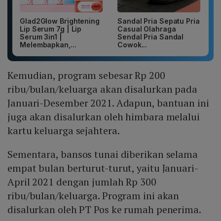
Glad2Glow Brightening
Sandal Pria Sepatu Pria
Lip Serum 7g | Lip
Casual Olahraga
Serum 3in1 |
Sendal Pria Sandal
Melembapkan,...
Cowok...
Kemudian, program sebesar Rp 200
ribu/bulan/keluarga akan disalurkan pada
Januari-Desember 2021. Adapun, bantuan ini
juga akan disalurkan oleh himbara melalui
kartu keluarga sejahtera.
Sementara, bansos tunai diberikan selama
empat bulan berturut-turut, yaitu Januari-
April 2021 dengan jumlah Rp 300
ribu/bulan/keluarga. Program ini akan
disalurkan oleh PT Pos ke rumah penerima.