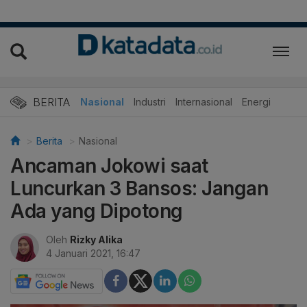
BERITA
Nasional
Industri
Internasional
Energi
Berita
Nasional
Ancaman Jokowi saat
Luncurkan 3 Bansos: Jangan
Ada yang Dipotong
Oleh
Rizky Alika
4 Januari 2021, 16:47