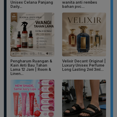
Unisex Celana Panjang
wanita anti rembes
Daily...
bahan pvc...
Pengharum Ruangan &
Velixir Decant Original |
Kain Anti Bau Tahan
Luxury Unisex Perfume
Lama 12 Jam | Room &
Long Lasting 2ml 3ml...
Linen...