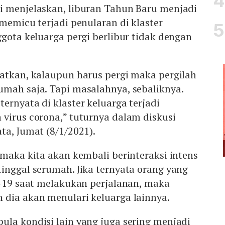
i menjelaskan, liburan Tahun Baru menjadi
 memicu terjadi penularan di klaster
ggota keluarga pergi berlibur tidak dengan
gatkan, kalaupun harus pergi maka pergilah
umah saja. Tapi masalahnya, sebaliknya.
ernyata di klaster keluarga terjadi
virus corona,” tuturnya dalam diskusi
ta, Jumat (8/1/2021).
 maka kita akan kembali berinteraksi intens
inggal serumah. Jika ternyata orang yang
d-19 saat melakukan perjalanan, maka
 dia akan menulari keluarga lainnya.
la kondisi lain yang juga sering menjadi