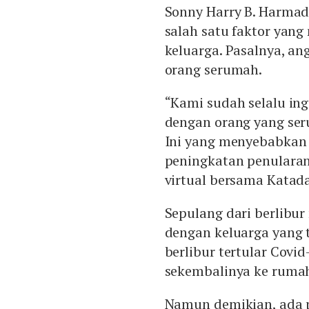
Sonny Harry B. Harmad
salah satu faktor yang
keluarga. Pasalnya, an
orang serumah.
“Kami sudah selalu in
dengan orang yang ser
Ini yang menyebabkan t
peningkatan penularan 
virtual bersama Katada
Sepulang dari berlibur
dengan keluarga yang t
berlibur tertular Covi
sekembalinya ke rumah
Namun demikian, ada pu