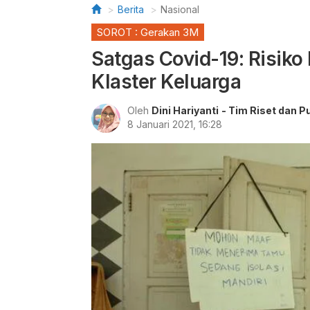
Berita
Nasional
SOROT : Gerakan 3M
Satgas Covid-19: Risiko
Klaster Keluarga
Oleh
Dini Hariyanti
- Tim Riset dan P
8 Januari 2021, 16:28