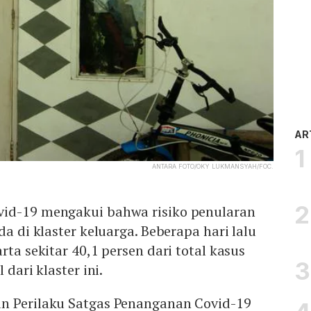
AR
ANTARA FOTO/OKY LUKMANSYAH/FOC.
id-19 mengakui bahwa risiko penularan
da di klaster keluarga. Beberapa hari lalu
rta sekitar 40,1 persen dari total kasus
 dari klaster ini.
n Perilaku Satgas Penanganan Covid-19