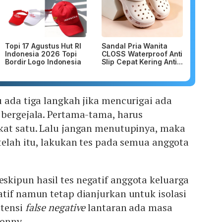
Topi 17 Agustus Hut RI
Sandal Pria Wanita
Indonesia 2026 Topi
CLOSS Waterproof Anti
Bordir Logo Indonesia
Slip Cepat Kering Anti...
 ada tiga langkah jika mencurigai ada
 bergejala. Pertama-tama, harus
kat satu. Lalu jangan menutupinya, maka
telah itu, lakukan tes pada semua anggota
kipun hasil tes negatif anggota keluarga
tif namun tetap dianjurkan untuk isolasi
otensi
false negative
lantaran ada masa
Sonny.