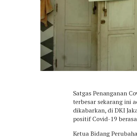
Satgas Penanganan Cov
terbesar sekarang ini a
dikabarkan, di DKI Jaka
positif Covid-19 berasal
Ketua Bidang Perubaha