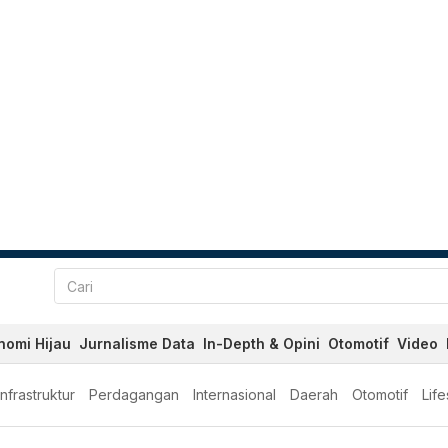
nomi Hijau
Jurnalisme Data
In-Depth & Opini
Otomotif
Video
Infrastruktur
Perdagangan
Internasional
Daerah
Otomotif
Life