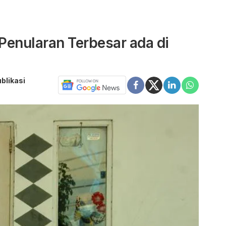
 Penularan Terbesar ada di
ublikasi