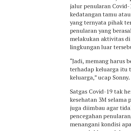
jalur penularan Covid-
kedatangan tamu atau 
yang ternyata pihak ter
penularan yang berasa
melakukan aktivitas di 
lingkungan luar terseb
“Jadi, memang harus be
terhadap keluarga itu t
keluarga,” ucap Sonny.
Satgas Covid-19 tak h
kesehatan 3M selama 
juga diimbau agar tida
pencegahan penularan,
menangani kondisi apa