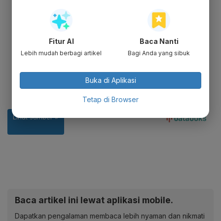
Fitur AI
Baca Nanti
Lebih mudah berbagi artikel
Bagi Anda yang sibuk
Buka di Aplikasi
Tetap di Browser
Baca artikel ini lewat aplikasi mobile.
Dapatkan pengalaman membaca lebih nyaman dan nikmati