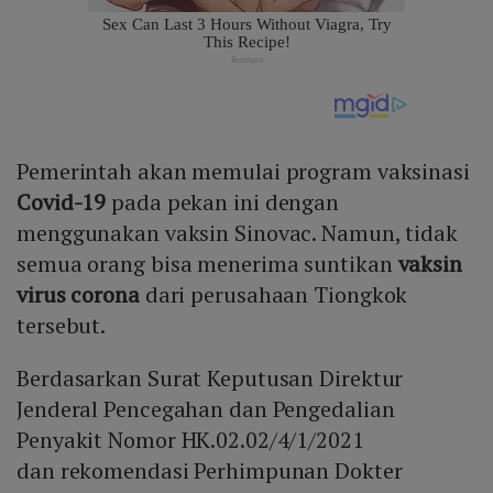
Pemerintah akan memulai program vaksinasi
Covid-19
pada pekan ini dengan
menggunakan vaksin Sinovac. Namun, tidak
semua orang bisa menerima suntikan
vaksin
virus corona
dari perusahaan Tiongkok
tersebut.
Berdasarkan Surat Keputusan Direktur
Jenderal Pencegahan dan Pengedalian
Penyakit Nomor HK.02.02/4/1/2021
dan rekomendasi Perhimpunan Dokter