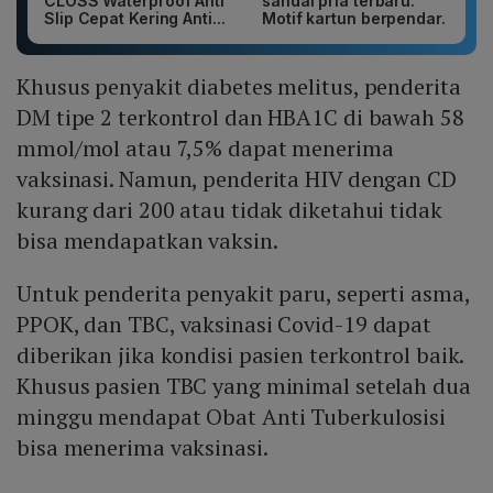
CLOSS Waterproof Anti
sandal pria terbaru.
Slip Cepat Kering Anti...
Motif kartun berpendar.
Khusus penyakit diabetes melitus, penderita
DM tipe 2 terkontrol dan HBA1C di bawah 58
mmol/mol atau 7,5% dapat menerima
vaksinasi. Namun, penderita HIV dengan CD
kurang dari 200 atau tidak diketahui tidak
bisa mendapatkan vaksin.
Untuk penderita penyakit paru, seperti asma,
PPOK, dan TBC, vaksinasi Covid-19 dapat
diberikan jika kondisi pasien terkontrol baik.
Khusus pasien TBC yang minimal setelah dua
minggu mendapat Obat Anti Tuberkulosisi
bisa menerima vaksinasi.