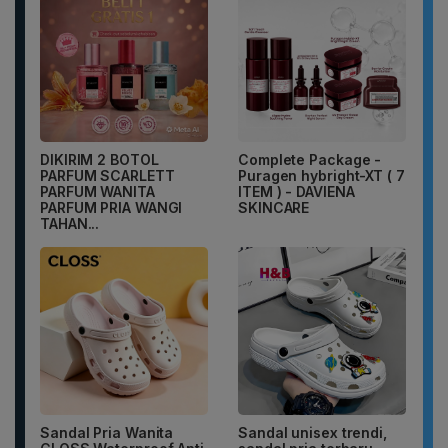
DIKIRIM 2 BOTOL
Complete Package -
PARFUM SCARLETT
Puragen hybright-XT ( 7
PARFUM WANITA
ITEM ) - DAVIENA
PARFUM PRIA WANGI
SKINCARE
TAHAN...
Sandal Pria Wanita
Sandal unisex trendi,