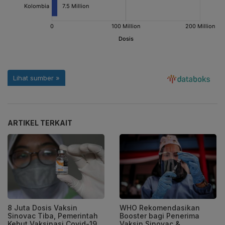
ARTIKEL TERKAIT
8 Juta Dosis Vaksin
WHO Rekomendasikan
Sinovac Tiba, Pemerintah
Booster bagi Penerima
Kebut Vaksinasi Covid-19
Vaksin Sinovac &