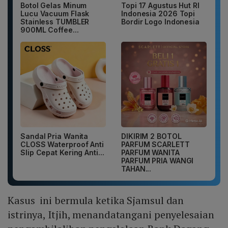
Botol Gelas Minum
Topi 17 Agustus Hut RI
Lucu Vacuum Flask
Indonesia 2026 Topi
Stainless TUMBLER
Bordir Logo Indonesia
900ML Coffee...
Sandal Pria Wanita
DIKIRIM 2 BOTOL
CLOSS Waterproof Anti
PARFUM SCARLETT
Slip Cepat Kering Anti...
PARFUM WANITA
PARFUM PRIA WANGI
TAHAN...
Kasus ini bermula ketika Sjamsul dan
istrinya, Itjih, menandatangani penyelesaian