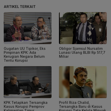
ARTIKEL TERKAIT
Gugatan UU Tipikor, Eks
Obligor Sjamsul Nursalim
Pimpinan KPK: Ada
Lunasi Utang BLBI Rp 517,7
Kerugian Negara Belum
Miliar
Tentu Korupsi
KPK Tetapkan Tersangka
Profil Riza Chalid,
Kasus Korupsi Pemprov
Tersangka Baru di Kasus
Kalimantan Timur
Korupsi Tata Kelola Minyak