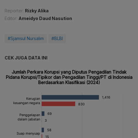
Reporter:
Rizky Alika
Editor:
Ameidyo Daud Nasution
#Sjamsul Nursalim
#BLBI
CEK JUGA DATA INI