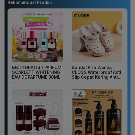
Rekomendasi Produk
BELI 1 GRATIS 1 PARFUM
Sandal Pria Wanita
SCARLETT WHITENING
CLOSS Waterproof Anti
EAU DE PARFUME 30ML
Slip Cepat Kering Anti...
-...