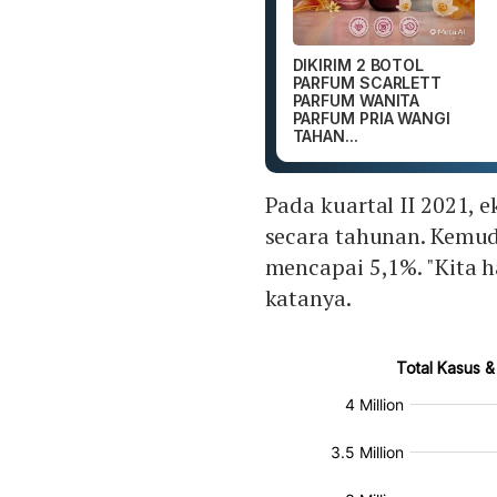
DIKIRIM 2 BOTOL
PARFUM SCARLETT
PARFUM WANITA
PARFUM PRIA WANGI
TAHAN...
Pada kuartal II 2021, 
secara tahunan. Kemud
mencapai 5,1%. "Kita ha
katanya.