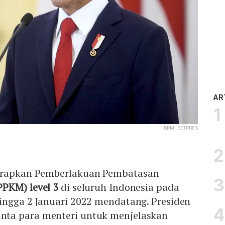
AR
BPMI SETPRES
erapkan Pemberlakuan Pembatasan
PPKM) level 3
di seluruh Indonesia pada
ingga 2 Januari 2022 mendatang. Presiden
ta para menteri untuk menjelaskan