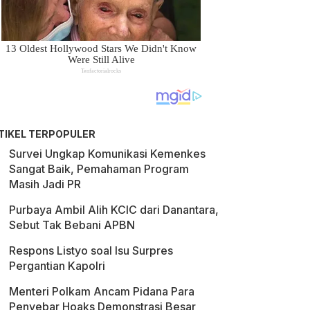
TIKEL TERPOPULER
Survei Ungkap Komunikasi Kemenkes
Sangat Baik, Pemahaman Program
Masih Jadi PR
Purbaya Ambil Alih KCIC dari Danantara,
Sebut Tak Bebani APBN
Respons Listyo soal Isu Surpres
Pergantian Kapolri
Menteri Polkam Ancam Pidana Para
Penyebar Hoaks Demonstrasi Besar