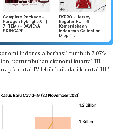
Complete Package -
DXPRO - Jersey
Puragen hybright-XT (
Reguler HUT RI
7 ITEM ) - DAVIENA
Kemerdekaan
SKINCARE
Indonesia Collection
Drop 1...
ekonomi Indonesia berhasil tumbuh 7,07%
ian, pertumbuhan ekonomi kuartal III
rap kuartal IV lebih baik dari kuartal III,"