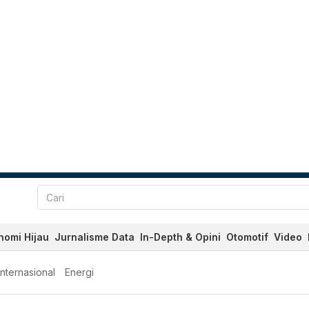
nomi Hijau
Jurnalisme Data
In-Depth & Opini
Otomotif
Video
Internasional
Energi