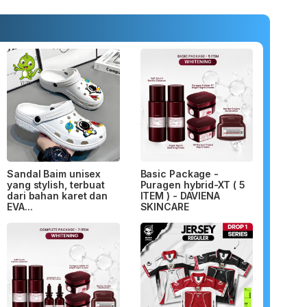
Sandal Baim unisex
Basic Package -
yang stylish, terbuat
Puragen hybrid-XT ( 5
dari bahan karet dan
ITEM ) - DAVIENA
EVA...
SKINCARE