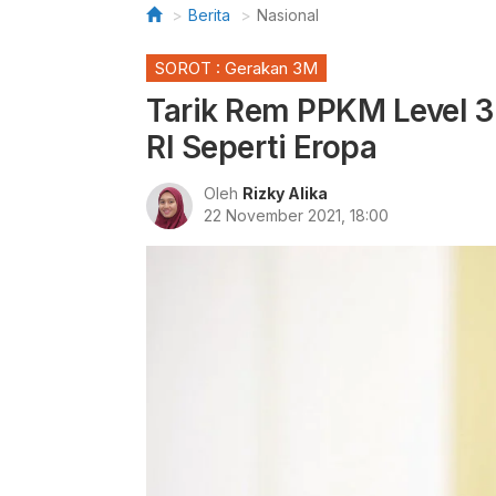
Berita
Nasional
SOROT : Gerakan 3M
Tarik Rem PPKM Level 3 
RI Seperti Eropa
Oleh
Rizky Alika
22 November 2021, 18:00