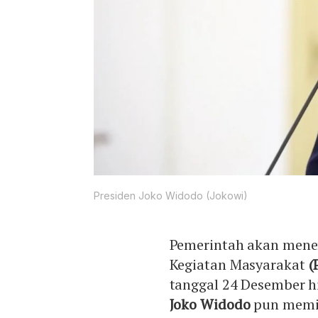
Presiden Joko Widodo (Jokowi)
Pemerintah akan men
Kegiatan Masyarakat
(
tanggal 24 Desember h
Joko Widodo
pun memin