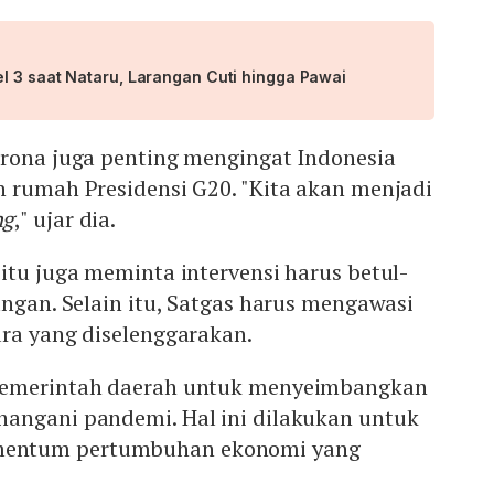
l 3 saat Nataru, Larangan Cuti hingga Pawai
rona juga penting mengingat Indonesia
n rumah Presidensi G20. "Kita akan menjadi
ng
," ujar dia.
itu juga meminta intervensi harus betul-
angan. Selain itu, Satgas harus mengawasi
ara yang diselenggarakan.
pemerintah daerah untuk menyeimbangkan
angani pandemi. Hal ini dilakukan untuk
entum pertumbuhan ekonomi yang