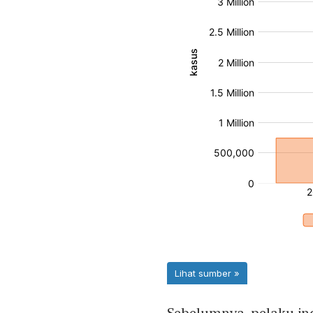
Sebelumnya, pelaku in