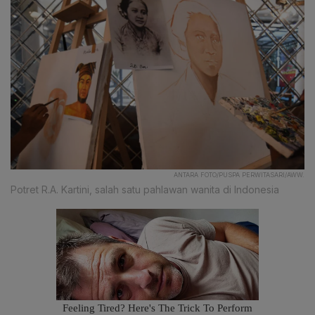
ANTARA FOTO/PUSPA PERWITASARI/AWW.
Potret R.A. Kartini, salah satu pahlawan wanita di Indonesia