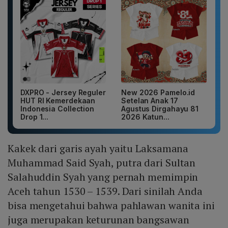
DXPRO - Jersey Reguler
New 2026 Pamelo.id
HUT RI Kemerdekaan
Setelan Anak 17
Indonesia Collection
Agustus Dirgahayu 81
Drop 1...
2026 Katun...
Kakek dari garis ayah yaitu Laksamana
Muhammad Said Syah, putra dari Sultan
Salahuddin Syah yang pernah memimpin
Aceh tahun 1530 – 1539. Dari sinilah Anda
bisa mengetahui bahwa pahlawan wanita ini
juga merupakan keturunan bangsawan