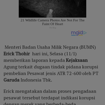
Menteri Badan Usaha Milik Negara (BUMN)
Erick Thohir
hari ini, Selasa (11/1)
memberikan laporan kepada
Kejaksaan
Agung terkait dugaan tindak pidana korupsi
pembelian Pesawat jenis ATR 72-600 oleh PT
Garuda
Indonesia Tbk.
Erick mengatakan dalam proses pengadaan
pesawat tersebut terdapat indikasi korupsi
dengan merek yang berbeda-beda.