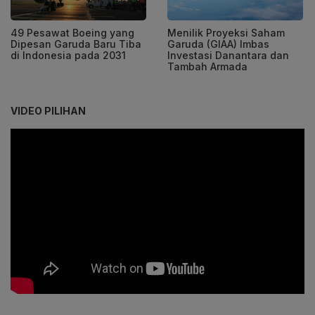
49 Pesawat Boeing yang
Menilik Proyeksi Saham
Dipesan Garuda Baru Tiba
Garuda (GIAA) Imbas
di Indonesia pada 2031
Investasi Danantara dan
Tambah Armada
VIDEO PILIHAN