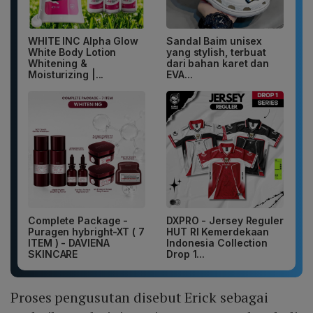
WHITE INC Alpha Glow
Sandal Baim unisex
White Body Lotion
yang stylish, terbuat
Whitening &
dari bahan karet dan
Moisturizing |...
EVA...
Complete Package -
DXPRO - Jersey Reguler
Puragen hybright-XT ( 7
HUT RI Kemerdekaan
ITEM ) - DAVIENA
Indonesia Collection
SKINCARE
Drop 1...
Proses pengusutan disebut Erick sebagai