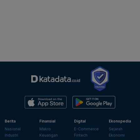
Berita
Finansial
Digital
Ekonopedia
Nasional
Makro
E-Commerce
Sejarah
Industri
Keuangan
Fintech
Ekonomi