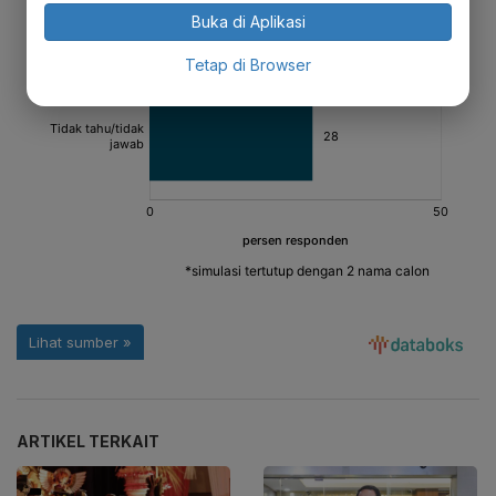
Buka di Aplikasi
Tetap di Browser
ARTIKEL TERKAIT