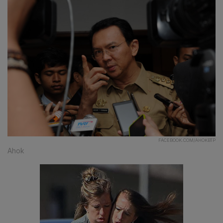
FACEBOOK.COM/AHOKBTP
Ahok