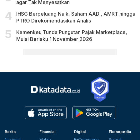
agar Tak Menyesatkan
IHSG Berpeluang Naik, Saham AADI, AMRT hingga
PTRO Direkomendasikan Analis
Kemenkeu Tunda Pungutan Pajak Marketplace,
Mulai Berlaku 1 November 2026
Berita
Finansial
Digital
Ekonopedia
Nasional
Makro
E-Commerce
Sejarah