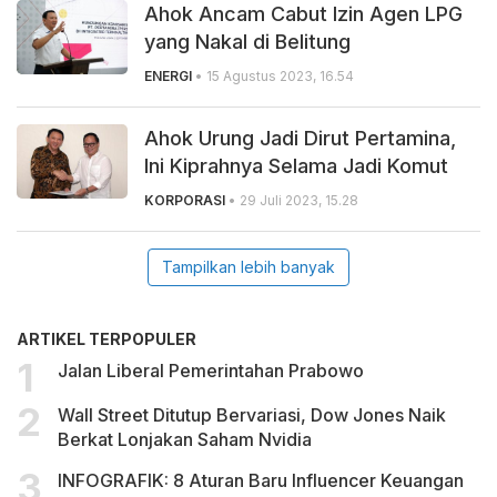
Ahok Ancam Cabut Izin Agen LPG
yang Nakal di Belitung
ENERGI
• 15 Agustus 2023, 16.54
Ahok Urung Jadi Dirut Pertamina,
Ini Kiprahnya Selama Jadi Komut
KORPORASI
• 29 Juli 2023, 15.28
Tampilkan lebih banyak
ARTIKEL TERPOPULER
Jalan Liberal Pemerintahan Prabowo
Wall Street Ditutup Bervariasi, Dow Jones Naik
Berkat Lonjakan Saham Nvidia
INFOGRAFIK: 8 Aturan Baru Influencer Keuangan