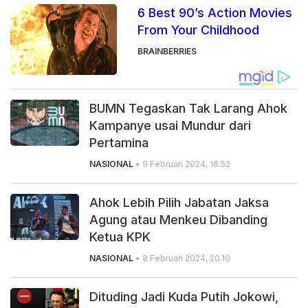
6 Best 90’s Action Movies
From Your Childhood
BRAINBERRIES
BUMN Tegaskan Tak Larang Ahok
Kampanye usai Mundur dari
Pertamina
NASIONAL
• 9 Februari 2024, 16.52
Ahok Lebih Pilih Jabatan Jaksa
Agung atau Menkeu Dibanding
Ketua KPK
NASIONAL
• 8 Februari 2024, 20.10
Dituding Jadi Kuda Putih Jokowi,