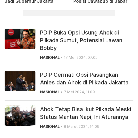
Jadi Gubernur Jakarta
Posisi Cawabup di Jabar
PDIP Buka Opsi Usung Ahok di
Pilkada Sumut, Potensial Lawan
Bobby
NASIONAL
• 17 Mei 2024, 07.05
PDIP Cermati Opsi Pasangkan
Anies dan Ahok di Pilkada Jakarta
NASIONAL
• 7 Mei 2024, 11.09
Ahok Tetap Bisa Ikut Pilkada Meski
Status Mantan Napi, Ini Aturannya
NASIONAL
• 8 Maret 2024, 14.09