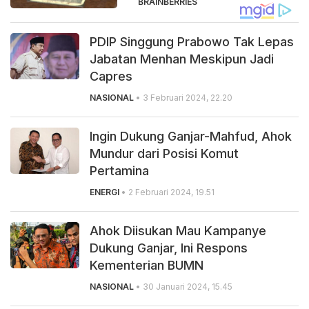
BRAINBERRIES
PDIP Singgung Prabowo Tak Lepas
Jabatan Menhan Meskipun Jadi
Capres
NASIONAL
• 3 Februari 2024, 22.20
Ingin Dukung Ganjar-Mahfud, Ahok
Mundur dari Posisi Komut
Pertamina
ENERGI
• 2 Februari 2024, 19.51
Ahok Diisukan Mau Kampanye
Dukung Ganjar, Ini Respons
Kementerian BUMN
NASIONAL
• 30 Januari 2024, 15.45