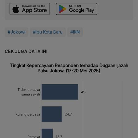
#Jokowi
#Ibu Kota Baru
#IKN
CEK JUGA DATA INI