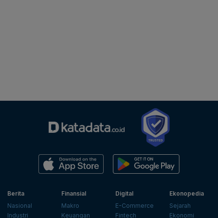
Berita
Finansial
Digital
Ekonopedia
Nasional
Makro
E-Commerce
Sejarah
Industri
Keuangan
Fintech
Ekonomi