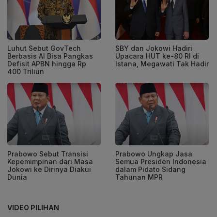
Luhut Sebut GovTech
SBY dan Jokowi Hadiri
Berbasis AI Bisa Pangkas
Upacara HUT ke-80 RI di
Defisit APBN hingga Rp
Istana, Megawati Tak Hadir
400 Triliun
Prabowo Sebut Transisi
Prabowo Ungkap Jasa
Kepemimpinan dari Masa
Semua Presiden Indonesia
Jokowi ke Dirinya Diakui
dalam Pidato Sidang
Dunia
Tahunan MPR
VIDEO PILIHAN