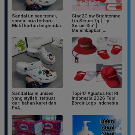
Sandal unisex trendi,
Glad2Glow Brightening
sandal pria terbaru.
Lip Serum 7g | Lip
Motif kartun berpendar.
Serum 3in1 |
Melembapkan,...
Sandal Baim unisex
Topi 17 Agustus Hut RI
yang stylish, terbuat
Indonesia 2026 Topi
dari bahan karet dan
Bordir Logo Indonesia
EVA...