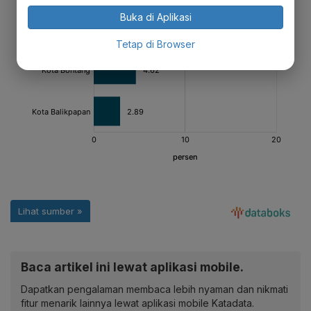
Buka di Aplikasi
Tetap di Browser
Baca artikel ini lewat aplikasi mobile.
Dapatkan pengalaman membaca lebih nyaman dan nikmati
fitur menarik lainnya lewat aplikasi mobile Katadata.