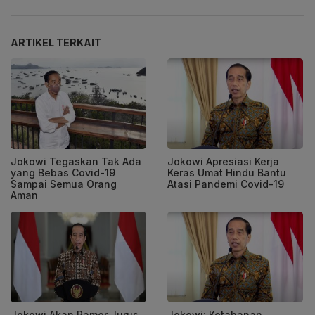
ARTIKEL TERKAIT
Jokowi Tegaskan Tak Ada
Jokowi Apresiasi Kerja
yang Bebas Covid-19
Keras Umat Hindu Bantu
Sampai Semua Orang
Atasi Pandemi Covid-19
Aman
Jokowi Akan Pamer Jurus
Jokowi: Ketahanan