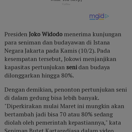
Presiden
Joko Widodo
menerima kunjungan
para seniman dan budayawan di Istana
Negara Jakarta pada Kamis (10/2). Pada
kesempatan tersebut, Jokowi menjanjikan
kapasitas pertunjukan
seni
dan budaya
dilonggarkan hingga 80%.
Dengan demikian, penonton pertunjukan seni
di dalam gedung bisa lebih banyak.
"Diperkirakan mulai Maret ini mungkin akan
bertambah jadi bisa 70 atau 80% sedang
diolah oleh pemerintah kepastiannya," kata
Seniman Butet Kartaredjasa dalam video