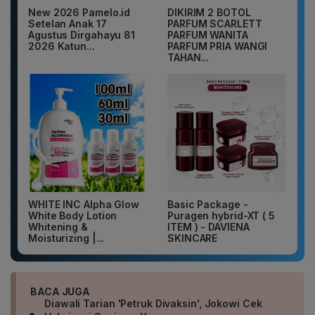
New 2026 Pamelo.id
DIKIRIM 2 BOTOL
Setelan Anak 17
PARFUM SCARLETT
Agustus Dirgahayu 81
PARFUM WANITA
2026 Katun...
PARFUM PRIA WANGI
TAHAN...
WHITE INC Alpha Glow
Basic Package -
White Body Lotion
Puragen hybrid-XT ( 5
Whitening &
ITEM ) - DAVIENA
Moisturizing |...
SKINCARE
BACA JUGA
Diawali Tarian 'Petruk Divaksin', Jokowi Cek