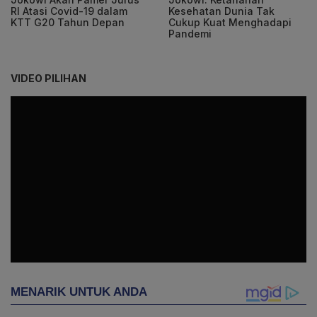
RI Atasi Covid-19 dalam
Kesehatan Dunia Tak
KTT G20 Tahun Depan
Cukup Kuat Menghadapi
Pandemi
VIDEO PILIHAN