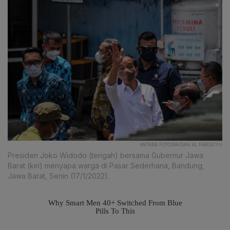
ANTARA FOTO/RAISAN AL FARISI/YU
Presiden Joko Widodo (tengah) bersama Gubernur Jawa
Barat (kiri) menyapa warga di Pasar Sederhana, Bandung,
Jawa Barat, Senin (17/1/2022).