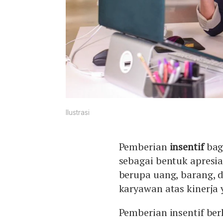
Ilustrasi
Pemberian
insentif
bag
sebagai bentuk apresia
berupa uang, barang, 
karyawan atas kinerja 
Pemberian insentif be