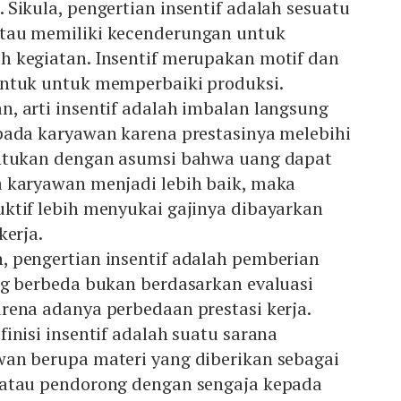
Sikula, pengertian insentif adalah sesuatu
tau memiliki kecenderungan untuk
 kegiatan. Insentif merupakan motif dan
ntuk untuk memperbaiki produksi.
, arti insentif adalah imbalan langsung
pada karyawan karena prestasinya melebihi
entukan dengan asumsi bahwa uang dapat
 karyawan menjadi lebih baik, maka
ktif lebih menyukai gajinya dibayarkan
kerja.
 pengertian insentif adalah pemberian
ng berbeda bukan berdasarkan evaluasi
rena adanya perbedaan prestasi kerja.
inisi insentif adalah suatu sarana
an berupa materi yang diberikan sebagai
 atau pendorong dengan sengaja kepada