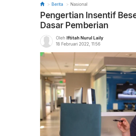
Berita
Nasional
Pengertian Insentif Bese
Dasar Pemberian
Oleh
Iftitah Nurul Laily
18 Februari 2022, 11:56