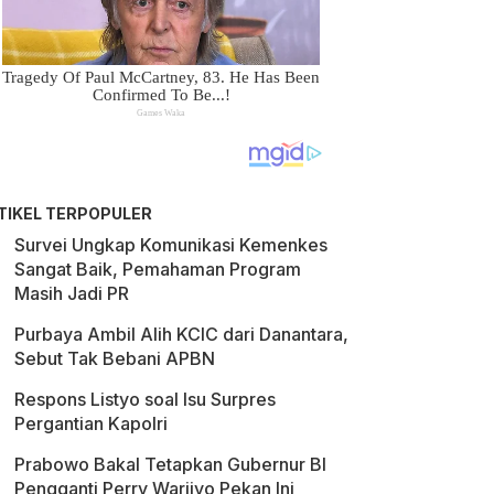
TIKEL TERPOPULER
Survei Ungkap Komunikasi Kemenkes
Sangat Baik, Pemahaman Program
Masih Jadi PR
Purbaya Ambil Alih KCIC dari Danantara,
Sebut Tak Bebani APBN
Respons Listyo soal Isu Surpres
Pergantian Kapolri
Prabowo Bakal Tetapkan Gubernur BI
Pengganti Perry Warjiyo Pekan Ini