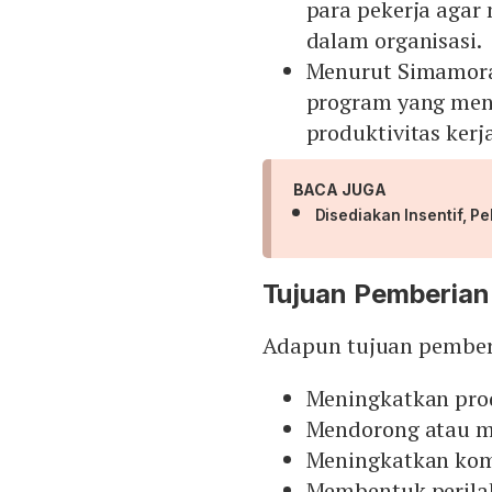
para pekerja agar
dalam organisasi.
Menurut Simamora,
program yang men
produktivitas kerja
BACA JUGA
Disediakan Insentif, 
Tujuan Pemberian 
Adapun tujuan pemberi
Meningkatkan prod
Mendorong atau m
Meningkatkan komi
Membentuk perila