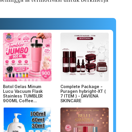
Botol Gelas Minum
Complete Package -
Lucu Vacuum Flask
Puragen hybright-XT (
Stainless TUMBLER
7 ITEM ) - DAVIENA
900ML Coffee...
SKINCARE