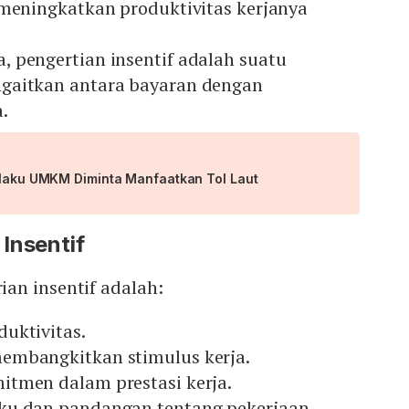
 meningkatkan produktivitas kerjanya
 pengertian insentif adalah suatu
gaitkan antara bayaran dengan
.
Pelaku UMKM Diminta Manfaatkan Tol Laut
Insentif
an insentif adalah:
uktivitas.
embangkitkan stimulus kerja.
tmen dalam prestasi kerja.
ku dan pandangan tentang pekerjaan.