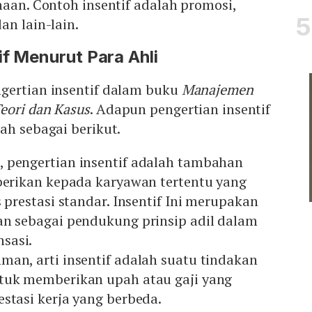
haan. Contoh insentif adalah promosi,
an lain-lain.
if Menurut Para Ahli
gertian insentif dalam buku
Manajemen
eori dan Kasus
. Adapun pengertian insentif
ah sebagai berikut.
 pengertian insentif adalah tambahan
iberikan kepada karyawan tertentu yang
s prestasi standar. Insentif Ini merupakan
an sebagai pendukung prinsip adil dalam
sasi.
man, arti insentif adalah suatu tindakan
tuk memberikan upah atau gaji yang
stasi kerja yang berbeda.