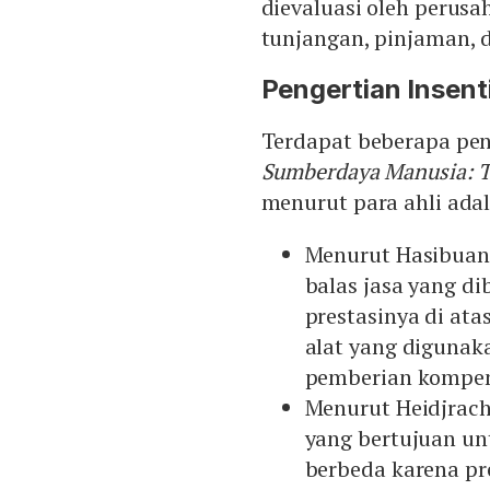
dievaluasi oleh perusa
tunjangan, pinjaman, d
Pengertian Insent
Terdapat beberapa pen
Sumberdaya Manusia: T
menurut para ahli adal
Menurut Hasibuan,
balas jasa yang d
prestasinya di ata
alat yang digunak
pemberian kompen
Menurut Heidjrach
yang bertujuan un
berbeda karena pre