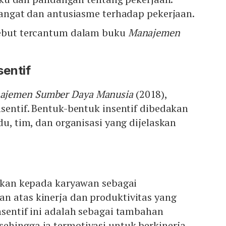
gat dan antusiasme terhadap pekerjaan.
sebut tercantum dalam buku
Manajemen
entif
ajemen Sumber Daya Manusia
(2018),
nsentif. Bentuk-bentuk insentif dibedakan
du, tim, dan organisasi yang dijelaskan
rikan kepada karyawan sebagai
n atas kinerja dan produktivitas yang
nsentif ini adalah sebagai tambahan
ehingga ia termotivasi untuk berkinerja