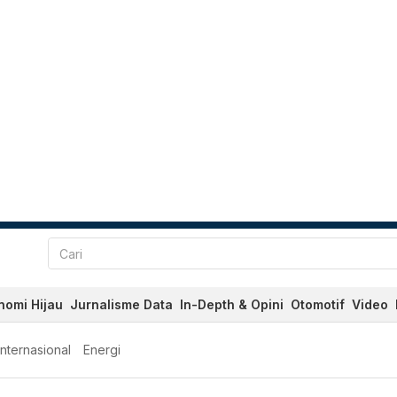
nomi Hijau
Jurnalisme Data
In-Depth & Opini
Otomotif
Video
Internasional
Energi