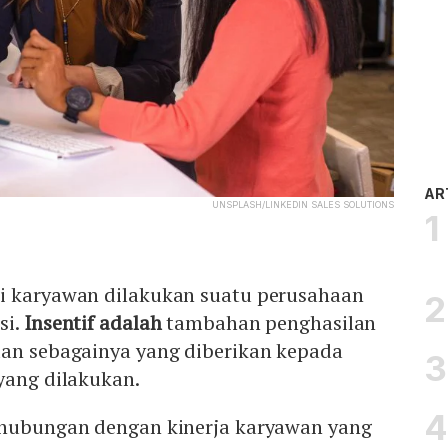
AR
UNSPLASH/LINKEDIN SALES SOLUTIONS
i karyawan dilakukan suatu perusahaan
si.
Insentif adalah
tambahan penghasilan
dan sebagainya yang diberikan kepada
yang dilakukan.
rhubungan dengan kinerja karyawan yang