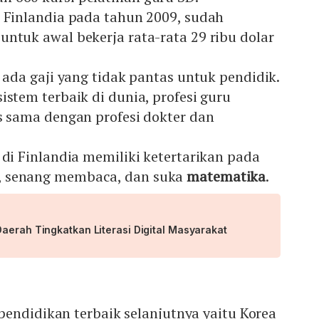
a Finlandia pada tahun 2009, sudah
ntuk awal bekerja rata-rata 29 ribu dolar
k ada gaji yang tidak pantas untuk pendidik.
istem terbaik di dunia, profesi guru
s sama dengan profesi dokter dan
 di Finlandia memiliki ketertarikan pada
 senang membaca, dan suka
matematika
.
aerah Tingkatkan Literasi Digital Masyarakat
endidikan terbaik selanjutnya yaitu Korea