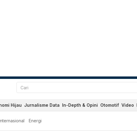
nomi Hijau
Jurnalisme Data
In-Depth & Opini
Otomotif
Video
Internasional
Energi