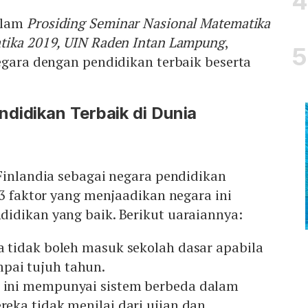
alam
Prosiding Seminar Nasional Matematika
tika 2019, UIN Raden Intan Lampung
,
egara dengan pendidikan terbaik beserta
didikan Terbaik di Dunia
Finlandia sebagai negara pendidikan
23 faktor yang menjaadikan negara ini
idikan yang baik. Berikut uaraiannya:
ia tidak boleh masuk sekolah dasar apabila
pai tujuh tahun.
a ini mempunyai sistem berbeda dalam
ereka tidak menilai dari ujian dan