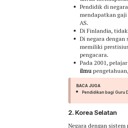
Pendidik di negar
mendapatkan gaji u
AS.
Di Finlandia, tida
Di negara dengan s
memiliki prestisiu
pengacara.
Pada 2001, pelajar
ilmu
pengetahuan,
BACA JUGA
Pendidikan bagi Guru D
2. Korea Selatan
Negara dengan sistem p