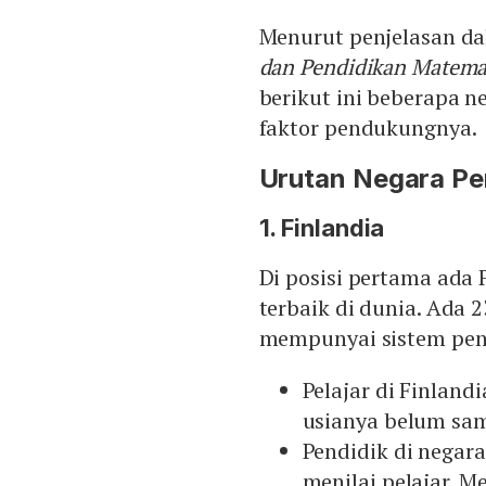
Menurut penjelasan d
dan Pendidikan Matema
berikut ini beberapa n
faktor pendukungnya.
Urutan Negara Pen
1. Finlandia
Di posisi pertama ada 
terbaik di dunia. Ada 
mempunyai sistem pend
Pelajar di Finland
usianya belum sam
Pendidik di negar
menilai pelajar. M