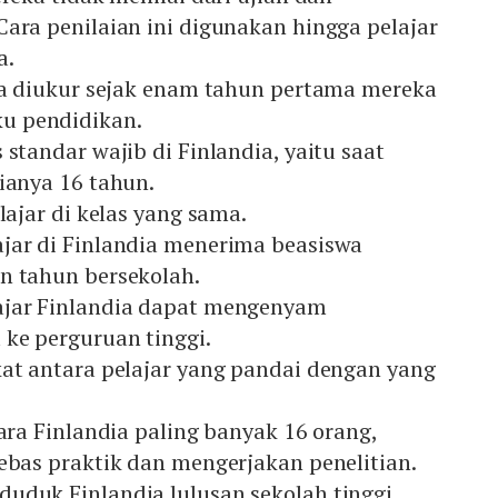
ara penilaian ini digunakan hingga pelajar
a.
dia diukur sejak enam tahun pertama mereka
u pendidikan.
 standar wajib di Finlandia, yaitu saat
ianya 16 tahun.
lajar di kelas yang sama.
jar di Finlandia menerima beasiswa
n tahun bersekolah.
ajar Finlandia dapat mengenyam
 ke perguruan tinggi.
kat antara pelajar yang pandai dengan yang
gara Finlandia paling banyak 16 orang,
ebas praktik dan mengerjakan penelitian.
uduk Finlandia lulusan sekolah tinggi.