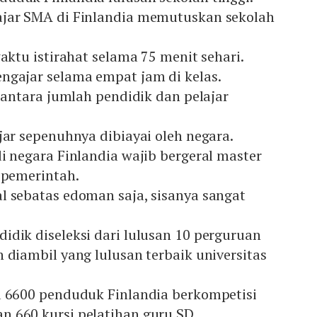
jar SMA di Finlandia memutuskan sekolah
waktu istirahat selama 75 menit sehari.
ngajar selama empat jam di kelas.
o antara jumlah pendidik dan pelajar
jar sepenuhnya dibiayai oleh negara.
i negara Finlandia wajib bergeral master
 pemerintah.
l sebatas edoman saja, sisanya sangat
idik diseleksi dari lulusan 10 perguruan
 diambil yang lulusan terbaik universitas
a 6600 penduduk Finlandia berkompetisi
 660 kursi pelatihan guru SD.