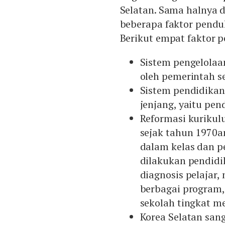
Selatan. Sama halnya d
beberapa faktor pend
Berikut empat faktor 
Sistem pengelolaa
oleh pemerintah s
Sistem pendidikan 
jenjang, yaitu pen
Reformasi kurikul
sejak tahun 1970a
dalam kelas dan p
dilakukan pendidi
diagnosis pelajar
berbagai program, 
sekolah tingkat m
Korea Selatan san