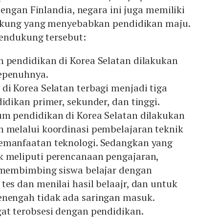
engan Finlandia, negara ini juga memiliki
ukung yang menyebabkan pendidikan maju.
pendukung tersebut:
n pendidikan di Korea Selatan dilakukan
epenuhnya.
di Korea Selatan terbagi menjadi tiga
didikan primer, sekunder, dan tinggi.
um pendidikan di Korea Selatan dilakukan
n melalui koordinasi pembelajaran teknik
emanfaatan teknologi. Sedangkan yang
k meliputi perencanaan pengajaran,
, membimbing siswa belajar dengan
tes dan menilai hasil belaajr, dan untuk
enengah tidak ada saringan masuk.
gat terobsesi dengan pendidikan.