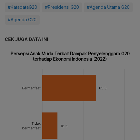
#KatadataG20
#Presidensi G20
#Agenda Utama G20
#Agenda G20
CEK JUGA DATA INI