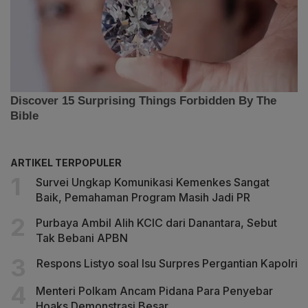
ARTIKEL TERPOPULER
Survei Ungkap Komunikasi Kemenkes Sangat
Baik, Pemahaman Program Masih Jadi PR
Purbaya Ambil Alih KCIC dari Danantara, Sebut
Tak Bebani APBN
Respons Listyo soal Isu Surpres Pergantian Kapolri
Menteri Polkam Ancam Pidana Para Penyebar
Hoaks Demonstrasi Besar