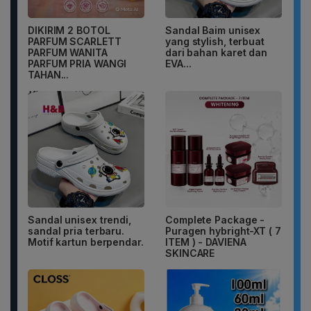
DIKIRIM 2 BOTOL
Sandal Baim unisex
PARFUM SCARLETT
yang stylish, terbuat
PARFUM WANITA
dari bahan karet dan
PARFUM PRIA WANGI
EVA...
TAHAN...
Sandal unisex trendi,
Complete Package -
sandal pria terbaru.
Puragen hybright-XT ( 7
Motif kartun berpendar.
ITEM ) - DAVIENA
SKINCARE