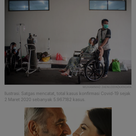
MUHAMMAD ZAENUDDIN|KATADATA
Ilustrasi. Satgas mencatat, total kasus konfirmasi Covid-19 sejak
2 Maret 2020 sebanyak 5.967.182 kasus.