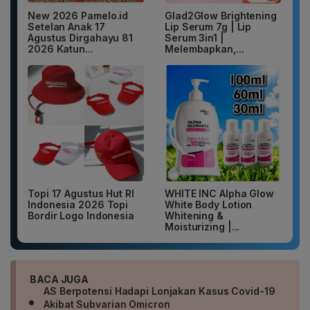
New 2026 Pamelo.id
Glad2Glow Brightening
Setelan Anak 17
Lip Serum 7g | Lip
Agustus Dirgahayu 81
Serum 3in1 |
2026 Katun...
Melembapkan,...
Topi 17 Agustus Hut RI
WHITE INC Alpha Glow
Indonesia 2026 Topi
White Body Lotion
Bordir Logo Indonesia
Whitening &
Moisturizing |...
BACA JUGA
AS Berpotensi Hadapi Lonjakan Kasus Covid-19
Akibat Subvarian Omicron