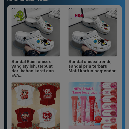
Sandal Baim unisex
Sandal unisex trendi,
yang stylish, terbuat
sandal pria terbaru.
dari bahan karet dan
Motif kartun berpendar.
EVA...