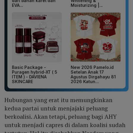
dari bahan karet dan
Whitening &
EVA...
Moisturizing |...
Basic Package -
New 2026 Pamelo.id
Puragen hybrid-XT ( 5
Setelan Anak 17
ITEM ) - DAVIENA
Agustus Dirgahayu 81
SKINCARE
2026 Katun...
Hubungan yang erat itu memungkinkan
kedua partai untuk menjajaki peluang
berkoalisi. Akan tetapi, peluang bagi AHY
untuk menjadi capres di dalam koalisi sudah