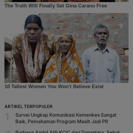
ARTIKEL TERPOPULER
Survei Ungkap Komunikasi Kemenkes Sangat
Baik, Pemahaman Program Masih Jadi PR
Purbaya Ambil Alih KCIC dari Danantara, Sebut