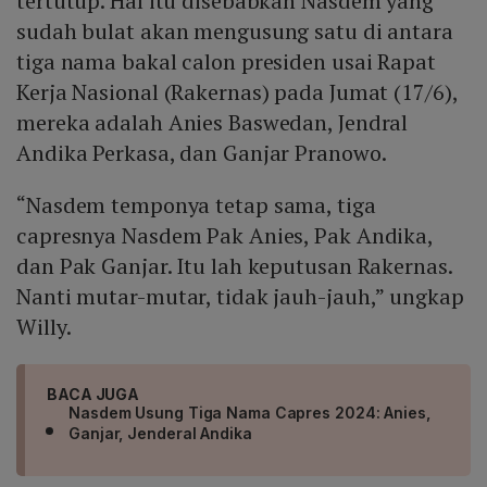
tertutup. Hal itu disebabkan Nasdem yang
sudah bulat akan mengusung satu di antara
tiga nama bakal calon presiden usai Rapat
Kerja Nasional (Rakernas) pada Jumat (17/6),
mereka adalah Anies Baswedan, Jendral
Andika Perkasa, dan Ganjar Pranowo.
“Nasdem temponya tetap sama, tiga
capresnya Nasdem Pak Anies, Pak Andika,
dan Pak Ganjar. Itu lah keputusan Rakernas.
Nanti mutar-mutar, tidak jauh-jauh,” ungkap
Willy.
BACA JUGA
Nasdem Usung Tiga Nama Capres 2024: Anies,
Ganjar, Jenderal Andika