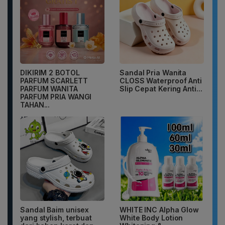
DIKIRIM 2 BOTOL
Sandal Pria Wanita
PARFUM SCARLETT
CLOSS Waterproof Anti
PARFUM WANITA
Slip Cepat Kering Anti...
PARFUM PRIA WANGI
TAHAN...
Sandal Baim unisex
WHITE INC Alpha Glow
yang stylish, terbuat
White Body Lotion