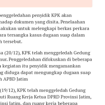
penggeledahan penyidik KPK akan
rhadap dokumen yang disita. Penelaahan
lakukan untuk melengkapi berkas perkara
ara tersangka kasus dugaan suap dalam
h tersebut.
a (20/12), KPK telah menggeledah Gedung
mur. Penggeledahan difokuskan di beberapa
ada kegiatan itu penyidik mengamankan
g diduga dapat mengungkap dugaan suap
h APBD Jatim
(19/12), KPK telah menggeledah Gedung
ti Ruang Kerja Ketua DPRD Provinsi Jatim,
nsi Jatim, dan ruang kerja beberapa