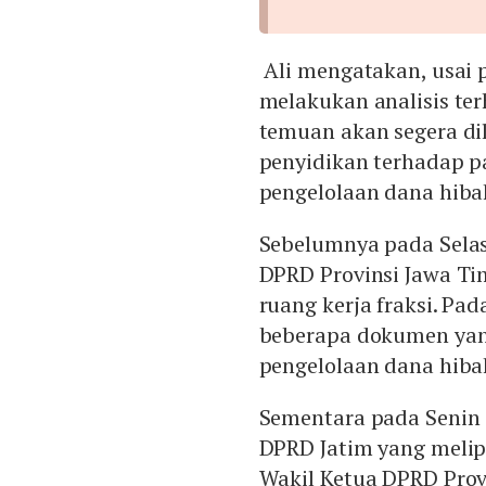
Ali mengatakan, usai 
melakukan analisis te
temuan akan segera di
penyidikan terhadap p
pengelolaan dana hiba
Sebelumnya pada Selas
DPRD Provinsi Jawa Ti
ruang kerja fraksi. P
beberapa dokumen yan
pengelolaan dana hiba
Sementara pada Senin 
DPRD Jatim yang melipu
Wakil Ketua DPRD Provi