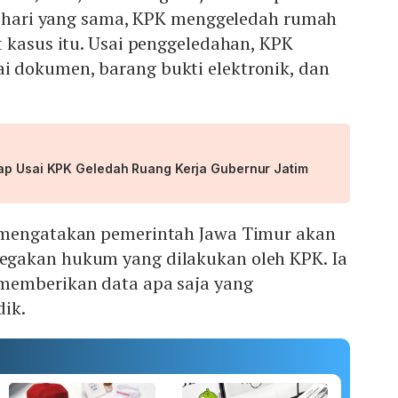
da hari yang sama, KPK menggeledah rumah
 kasus itu. Usai penggeledahan, KPK
 dokumen, barang bukti elektronik, dan
ap Usai KPK Geledah Ruang Kerja Gubernur Jatim
 mengatakan pemerintah Jawa Timur akan
gakan hukum yang dilakukan oleh KPK. Ia
memberikan data apa saja yang
dik.