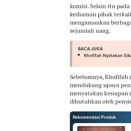
komisi. Selain itu pa
kediaman pihak terkait
mengamankan berbagai
sejumlah uang.
BACA JUGA
Khofifah Nyatakan Sik
Sebelumnya, Khofifah
mendukung upaya pene
menyatakan kesiapan 
dibutuhkan oleh penyi
Rekomendasi Produk