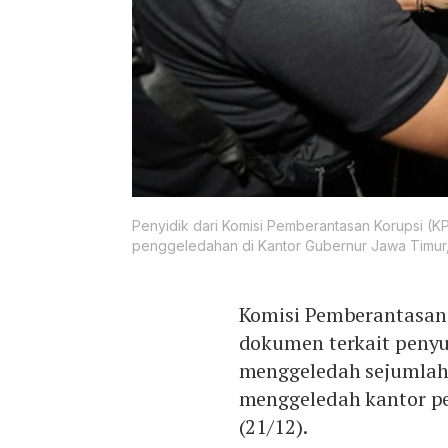
Penyidik dari Komisi Pemberantasan Korupsi (
penggeledahan di Kantor Gubernur Jawa Timur,
Komisi Pemberantasan
dokumen terkait penyu
menggeledah sejumlah l
menggeledah kantor pe
(21/12).