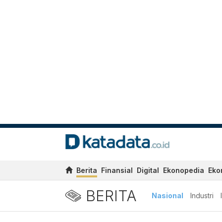
Berita
Finansial
Digital
Ekonopedia
Eko
BERITA
Nasional
Industri