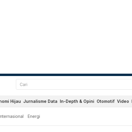
nomi Hijau
Jurnalisme Data
In-Depth & Opini
Otomotif
Video
Internasional
Energi