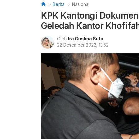
Berita
Nasional
KPK Kantongi Dokumen
Geledah Kantor Khofifa
Oleh
Ira Guslina Sufa
22 Desember 2022, 13:52