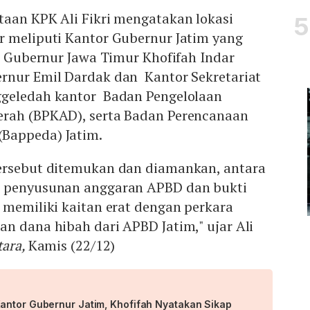
taan KPK Ali Fikri mengatakan lokasi
r meliputi Kantor Gubernur Jatim yang
ja Gubernur Jawa Timur Khofifah Indar
rnur Emil Dardak dan Kantor Sekretariat
ggeledah kantor Badan Pengelolaan
rah (BPKAD), serta Badan Perencanaan
Bappeda) Jatim.
ersebut ditemukan dan diamankan, antara
n penyusunan anggaran APBD dan bukti
 memiliki kaitan erat dengan perkara
n dana hibah dari APBD Jatim," ujar Ali
tara,
Kamis (22/12)
antor Gubernur Jatim, Khofifah Nyatakan Sikap