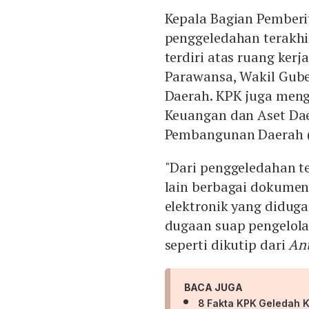
Kepala Bagian Pemberi
penggeledahan terakhi
terdiri atas ruang ker
Parawansa, Wakil Gube
Daerah. KPK juga men
Keuangan dan Aset Dae
Pembangunan Daerah (
"Dari penggeledahan t
lain berbagai dokume
elektronik yang diduga
dugaan suap pengelolaa
seperti dikutip dari
An
BACA JUGA
8 Fakta KPK Geledah K