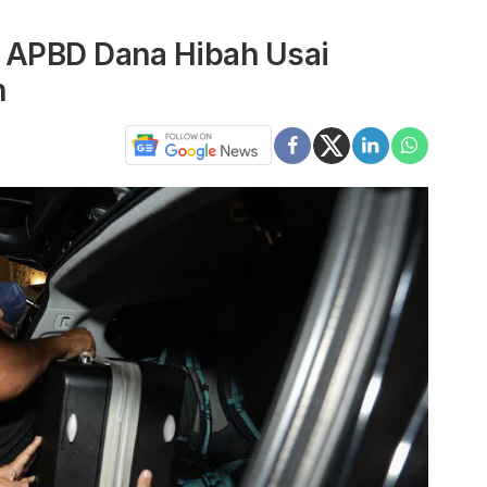
 APBD Dana Hibah Usai
h