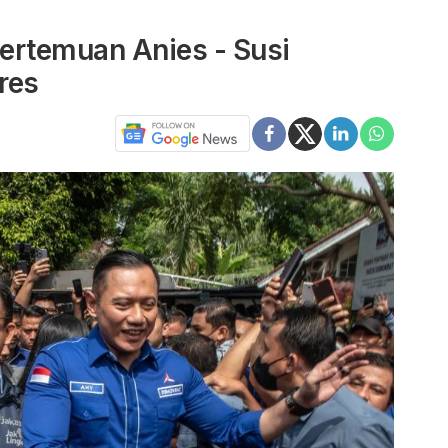
ertemuan Anies - Susi
res