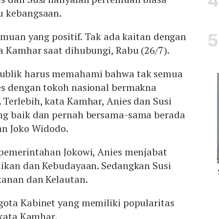
u kebangsaan.
emuan yang positif. Tak ada kaitan dengan
a Kamhar saat dihubungi, Rabu (26/7).
ublik harus memahami bahwa tak semua
es dengan tokoh nasional bermakna
Terlebih, kata Kamhar, Anies dan Susi
ng baik dan pernah bersama-sama berada
an Joko Widodo.
pemerintahan Jokowi, Anies menjabat
dikan dan Kebudayaan. Sedangkan Susi
kanan dan Kelautan.
ota Kabinet yang memiliki popularitas
 kata Kamhar.