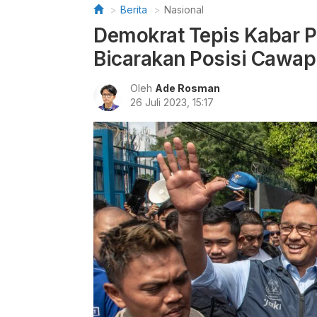
Berita
Nasional
Demokrat Tepis Kabar P
Bicarakan Posisi Cawap
Oleh
Ade Rosman
26 Juli 2023, 15:17