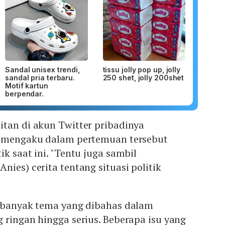
Sandal unisex trendi,
tissu jolly pop up, jolly
sandal pria terbaru.
250 shet, jolly 200shet
Motif kartun
berpendar.
itan di akun Twitter pribadinya
i mengaku dalam pertemuan tersebut
k saat ini. "Tentu juga sambil
nies) cerita tentang situasi politik
a banyak tema yang dibahas dalam
 ringan hingga serius. Beberapa isu yang