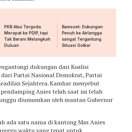
PKB Akui Tergoda
Bamsoet: Dukungan
Merapat ke PDIP, tapi
Penuh ke Airlangga
Tak Berani Melangkah
sangat Tergantung
Duluan
Situasi Golkar
mengantongi dukungan dari Koalisi
 dari Partai Nasional Demokrat, Partai
Keadilan Sejahtera. Kamhar menyebut
endamping Anies telah saat ini telah
nunggu diumumkan oleh mantan Gubernur
ah ada satu nama di kantong Mas Anies
nunggu waktu yang tepat untuk