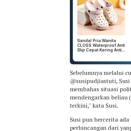
Sandal Pria Wanita
CLOSS Waterproof Anti
Slip Cepat Kering Anti...
Sebelumnya melalui cu
@susipudjiastuti, Sus
membahas situasi politi
mendengarkan beliau (A
terkini," kata Susi.
Susi pun bercerita ad
perbincangan dari yang