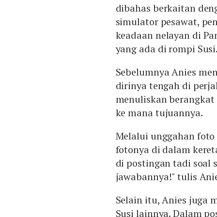
dibahas berkaitan den
simulator pesawat, pe
keadaan nelayan di Pa
yang ada di rompi Susi
Sebelumnya Anies men
dirinya tengah di perj
menuliskan berangkat
ke mana tujuannya.
Melalui unggahan foto
fotonya di dalam keret
di postingan tadi soal 
jawabannya!" tulis Ani
Selain itu, Anies ju
Susi lainnya. Dalam pos