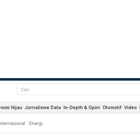
nomi Hijau
Jurnalisme Data
In-Depth & Opini
Otomotif
Video
Internasional
Energi