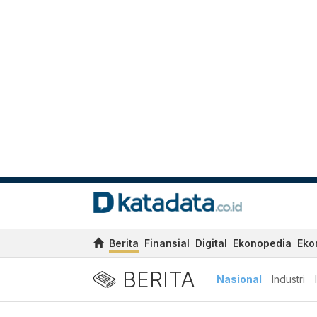
Berita
Finansial
Digital
Ekonopedia
Eko
BERITA
Nasional
Industri