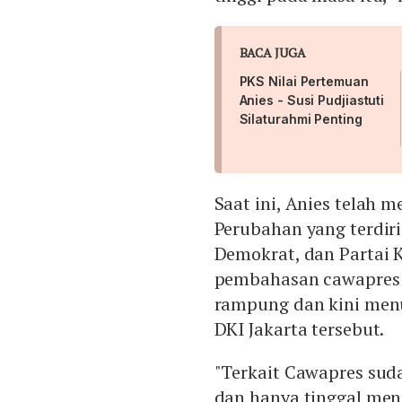
BACA JUGA
PKS Nilai Pertemuan
Anies - Susi Pudjiastuti
Silaturahmi Penting
Saat ini, Anies telah 
Perubahan yang terdiri
Demokrat, dan Partai 
pembahasan cawapres p
rampung dan kini me
DKI Jakarta tersebut.
"Terkait Cawapres sud
dan hanya tinggal me