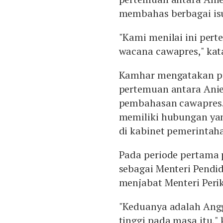
membahas berbagai is
"Kami menilai ini pert
wacana cawapres," kat
Kamhar mengatakan p
pertemuan antara Ani
pembahasan cawapres. 
memiliki hubungan ya
di kabinet pemerintah
Pada periode pertama 
sebagai Menteri Pendi
menjabat Menteri Peri
"Keduanya adalah Angg
tinggi pada masa itu,"