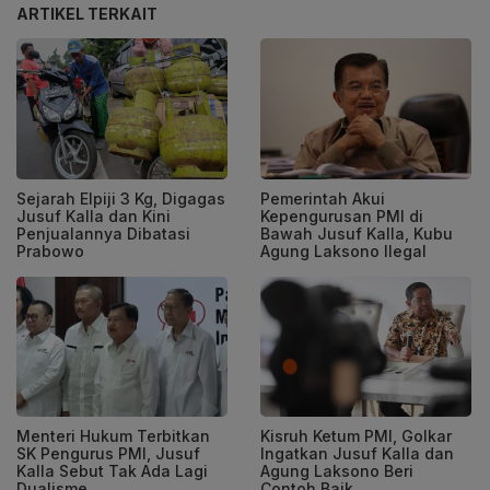
ARTIKEL TERKAIT
Sejarah Elpiji 3 Kg, Digagas
Pemerintah Akui
Jusuf Kalla dan Kini
Kepengurusan PMI di
Penjualannya Dibatasi
Bawah Jusuf Kalla, Kubu
Prabowo
Agung Laksono Ilegal
Menteri Hukum Terbitkan
Kisruh Ketum PMI, Golkar
SK Pengurus PMI, Jusuf
Ingatkan Jusuf Kalla dan
Kalla Sebut Tak Ada Lagi
Agung Laksono Beri
Dualisme
Contoh Baik