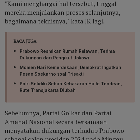
"Kami menghargai hal tersebut, tinggal
mereka menjalankan proses selanjutnya,
bagaimana teknisnya," kata JK lagi.
BACA JUGA
Prabowo Resmikan Rumah Relawan, Terima
Dukungan dari Pengikut Jokowi
Momen Hari Kemerdekaan, Demokrat Ingatkan
Pesan Soekarno soal Trisakti
Polri Selidiki Sebab Kebakaran Halte Tendean,
Rute Transjakarta Diubah
Sebelumnya, Partai Golkar dan Partai
Amanat Nasional secara bersamaan
menyatakan dukungan terhadap Prabowo
sebagai calon presiden 2024 pada Minggu