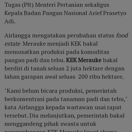
Tugas (Plt) Menteri Pertanian sekaligus
Kepala Badan Pangan Nasional Arief Prasetyo
Adi.
Airlangga mengatakan perubahan status
food
estate
Merauke menjadi KEK bakal
memusatkan produksi pada komoditas
pangan padi dan tebu.
KEK Merauke
bakal
berdiri di tanah seluas 2 juta hektare dengan
lahan garapan awal seluas 200 ribu hektare.
"Kami belum bicara produksi, pemerintah
berkonsentrasi pada tanaman padi dan tebu,"
kata Airlangga kepada wartawan usai rapat
tersebut. Dia melanjutkan, pemerintah bakal
menggandeng pihak swasta untuk
pengembangan KEK Merauke lewat skema