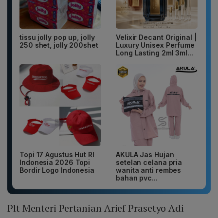
tissu jolly pop up, jolly
Velixir Decant Original |
250 shet, jolly 200shet
Luxury Unisex Perfume
Long Lasting 2ml 3ml...
Topi 17 Agustus Hut RI
AKULA Jas Hujan
Indonesia 2026 Topi
setelan celana pria
Bordir Logo Indonesia
wanita anti rembes
bahan pvc...
Plt Menteri Pertanian Arief Prasetyo Adi