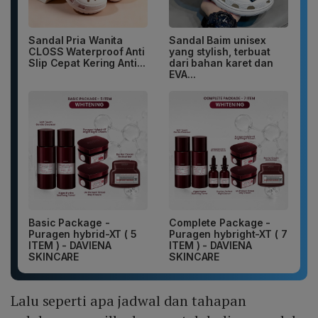
Sandal Pria Wanita
Sandal Baim unisex
CLOSS Waterproof Anti
yang stylish, terbuat
Slip Cepat Kering Anti...
dari bahan karet dan
EVA...
Basic Package -
Complete Package -
Puragen hybrid-XT ( 5
Puragen hybright-XT ( 7
ITEM ) - DAVIENA
ITEM ) - DAVIENA
SKINCARE
SKINCARE
Lalu seperti apa jadwal dan tahapan