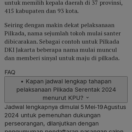
untuk memilih kepala daerah di 37 provinsi,
415 kabupaten dan 93 kota.
Seiring dengan makin dekat pelaksanaan
Pilkada, nama sejumlah tokoh mulai santer
dibicarakan. Sebagai contoh untuk Pilkada
DKI Jakarta beberapa nama mulai muncul
dan memberi sinyal untuk maju di pilkada.
FAQ
•
Kapan jadwal lengkap tahapan
pelaksanaan Pilkada Serentak 2024
menurut KPU?
Jadwal lengkapnya dimulai 5 Mei‑19 Agustus
2024 untuk pemenuhan dukungan
perseorangan, dilanjutkan dengan
pengumuman pendaftaran pasangan calon