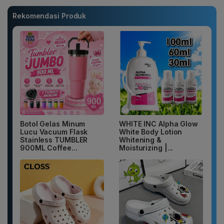
Rekomendasi Produk
Botol Gelas Minum
WHITE INC Alpha Glow
Lucu Vacuum Flask
White Body Lotion
Stainless TUMBLER
Whitening &
900ML Coffee...
Moisturizing |...