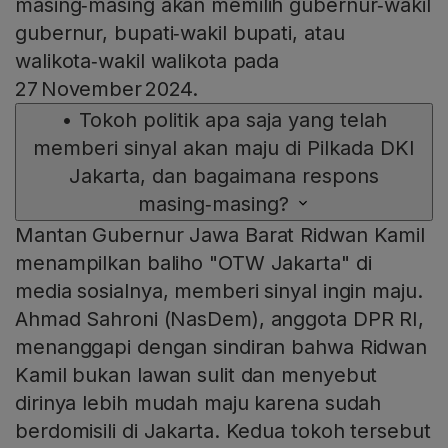
masing‑masing akan memilih gubernur‑wakil
gubernur, bupati‑wakil bupati, atau
walikota‑wakil walikota pada
27 November 2024.
•
Tokoh politik apa saja yang telah
memberi sinyal akan maju di Pilkada DKI
Jakarta, dan bagaimana respons
masing‑masing?
Mantan Gubernur Jawa Barat Ridwan Kamil
menampilkan baliho "OTW Jakarta" di
media sosialnya, memberi sinyal ingin maju.
Ahmad Sahroni (NasDem), anggota DPR RI,
menanggapi dengan sindiran bahwa Ridwan
Kamil bukan lawan sulit dan menyebut
dirinya lebih mudah maju karena sudah
berdomisili di Jakarta. Kedua tokoh tersebut