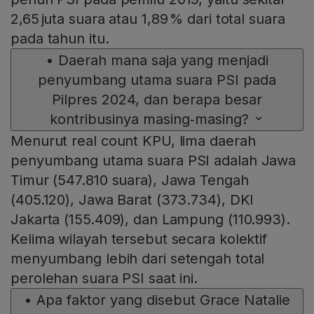
2,65 juta suara atau 1,89 % dari total suara
pada tahun itu.
•
Daerah mana saja yang menjadi
penyumbang utama suara PSI pada
Pilpres 2024, dan berapa besar
kontribusinya masing‑masing?
Menurut real count KPU, lima daerah
penyumbang utama suara PSI adalah Jawa
Timur (547.810 suara), Jawa Tengah
(405.120), Jawa Barat (373.734), DKI
Jakarta (155.409), dan Lampung (110.993).
Kelima wilayah tersebut secara kolektif
menyumbang lebih dari setengah total
perolehan suara PSI saat ini.
•
Apa faktor yang disebut Grace Natalie