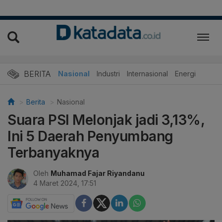
BERITA
Nasional
Industri
Internasional
Energi
Berita
Nasional
Suara PSI Melonjak jadi 3,13%,
Ini 5 Daerah Penyumbang
Terbanyaknya
Oleh
Muhamad Fajar Riyandanu
4 Maret 2024, 17:51