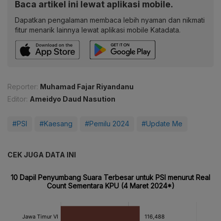
Baca artikel ini lewat aplikasi mobile.
Dapatkan pengalaman membaca lebih nyaman dan nikmati
fitur menarik lainnya lewat aplikasi mobile Katadata.
Reporter:
Muhamad Fajar Riyandanu
Editor:
Ameidyo Daud Nasution
#PSI
#Kaesang
#Pemilu 2024
#Update Me
CEK JUGA DATA INI