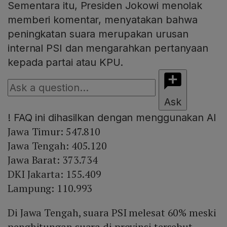
Sementara itu, Presiden Jokowi menolak
memberi komentar, menyatakan bahwa
peningkatan suara merupakan urusan
internal PSI dan mengarahkan pertanyaan
kepada partai atau KPU.
Ask
!
FAQ ini dihasilkan dengan menggunakan AI
Jawa Timur: 547.810
Jawa Tengah: 405.120
Jawa Barat: 373.734
DKI Jakarta: 155.409
Lampung: 110.993
Di Jawa Tengah, suara PSI melesat 60% meski
penghitungan suara di provinsi tersebut