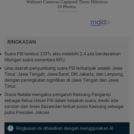
RINGKASAN
Suara PSI tembus 3,13% atau melebihi 2,4 juta berdasarkan
hitungan suara sementara KPU.
Lima daerah penyumbang suara PSI terbanyak adalah Jawa
Timur, Jawa Tengah, Jawa Barat, DKI Jakarta, dan Lampung,
dengan peningkatan signifikan di Jawa Tengah dan Jawa
Timur.
Grace Natalie mengakui pengaruh Kaesang Pangarep
sebagai Ketua Umum PSI dalam lonjakan suara, meski ada
sorotan dari Anies Baswedan terkait posisi Kaesang sebagai
putra Presiden Jokowi.
!
Ringkasan ini dihasilkan dengan menggunakan AI