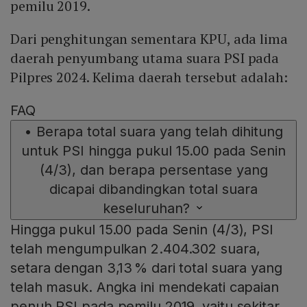
pemilu 2019.
Dari penghitungan sementara KPU, ada lima
daerah penyumbang utama suara PSI pada
Pilpres 2024. Kelima daerah tersebut adalah:
FAQ
•
Berapa total suara yang telah dihitung
untuk PSI hingga pukul 15.00 pada Senin
(4/3), dan berapa persentase yang
dicapai dibandingkan total suara
keseluruhan?
Hingga pukul 15.00 pada Senin (4/3), PSI
telah mengumpulkan 2.404.302 suara,
setara dengan 3,13 % dari total suara yang
telah masuk. Angka ini mendekati capaian
penuh PSI pada pemilu 2019, yaitu sekitar