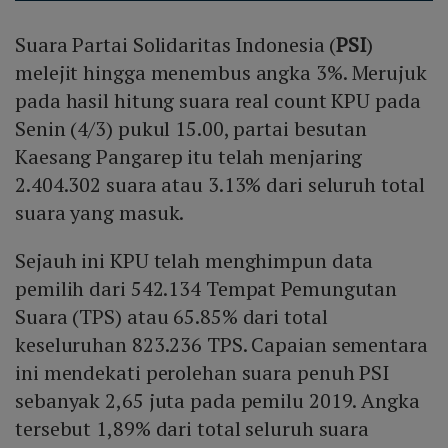
Suara Partai Solidaritas Indonesia (
PSI
)
melejit hingga menembus angka 3%. Merujuk
pada hasil hitung suara real count KPU pada
Senin (4/3) pukul 15.00, partai besutan
Kaesang Pangarep itu telah menjaring
2.404.302 suara atau 3.13% dari seluruh total
suara yang masuk.
Sejauh ini KPU telah menghimpun data
pemilih dari 542.134 Tempat Pemungutan
Suara (TPS) atau 65.85% dari total
keseluruhan 823.236 TPS. Capaian sementara
ini mendekati perolehan suara penuh PSI
sebanyak 2,65 juta pada pemilu 2019. Angka
tersebut 1,89% dari total seluruh suara