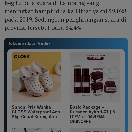
Begitu pula suara di Lampung yang
meningkat hampir dua kali lipat yakni 59.028
pada 2019. Sedangkan penghitungan suara di
provinsi tersebut baru 84,4%.
Rekomendasi Produk
Sandal Pria Wanita
Basic Package -
CLOSS Waterproof Anti
Puragen hybrid-XT ( 5
Slip Cepat Kering Anti...
ITEM ) - DAVIENA
SKINCARE