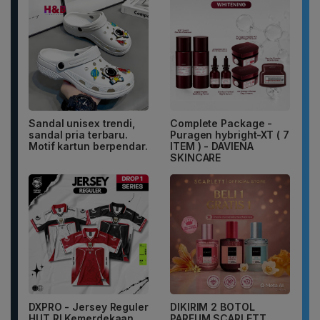
Sandal unisex trendi,
Complete Package -
sandal pria terbaru.
Puragen hybright-XT ( 7
Motif kartun berpendar.
ITEM ) - DAVIENA
SKINCARE
DXPRO - Jersey Reguler
DIKIRIM 2 BOTOL
HUT RI Kemerdekaan
PARFUM SCARLETT