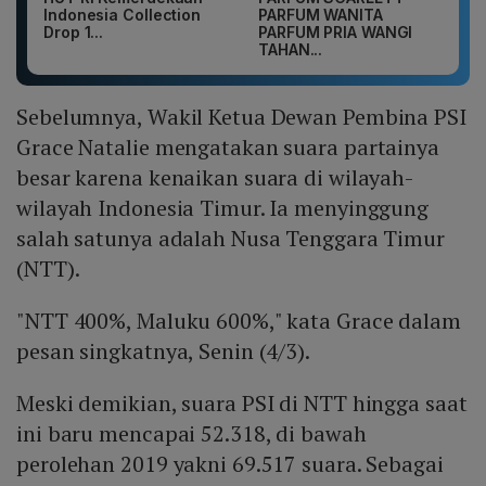
Indonesia Collection
PARFUM WANITA
Drop 1...
PARFUM PRIA WANGI
TAHAN...
Sebelumnya, Wakil Ketua Dewan Pembina PSI
Grace Natalie mengatakan suara partainya
besar karena kenaikan suara di wilayah-
wilayah Indonesia Timur. Ia menyinggung
salah satunya adalah Nusa Tenggara Timur
(NTT).
"NTT 400%, Maluku 600%," kata Grace dalam
pesan singkatnya, Senin (4/3).
Meski demikian, suara PSI di NTT hingga saat
ini baru mencapai 52.318, di bawah
perolehan 2019 yakni 69.517 suara. Sebagai