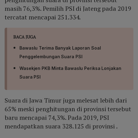
masih 76,3%. Pemilih PSI di Jateng pada 2019
tercatat mencapai 251.334.
BACA JUGA
Bawaslu Terima Banyak Laporan Soal
Penggelembungan Suara PSI
Wasekjen PKB Minta Bawaslu Periksa Lonjakan
Suara PSI
Suara di Jawa Timur juga melesat lebih dari
65% meski penghitungan di provinsi tersebut
baru mencapai 74,3%. Pada 2019, PSI
mendapatkan suara 328.125 di provinsi .