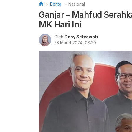
Berita
Nasional
Ganjar – Mahfud Serahka
MK Hari Ini
Oleh
Desy Setyowati
23 Maret 2024, 08:20