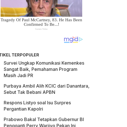
TIKEL TERPOPULER
Survei Ungkap Komunikasi Kemenkes
Sangat Baik, Pemahaman Program
Masih Jadi PR
Purbaya Ambil Alih KCIC dari Danantara,
Sebut Tak Bebani APBN
Respons Listyo soal Isu Surpres
Pergantian Kapolri
Prabowo Bakal Tetapkan Gubernur BI
Pengganti Perry Warjiyo Pekan Ini