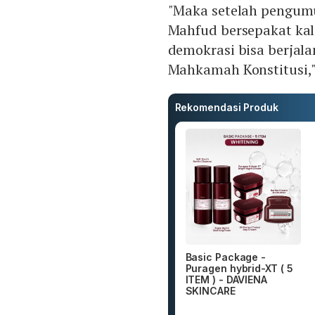
"Maka setelah pengum
Mahfud bersepakat kal
demokrasi bisa berjala
Mahkamah Konstitusi,"
Rekomendasi Produk
Basic Package -
Puragen hybrid-XT ( 5
ITEM ) - DAVIENA
SKINCARE