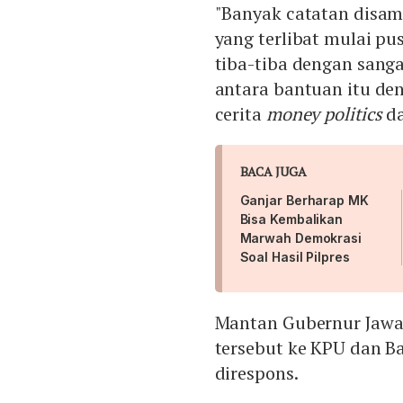
"Banyak catatan disam
yang terlibat mulai p
tiba-tiba dengan sangat
antara bantuan itu de
cerita
money politics
da
BACA JUGA
Ganjar Berharap MK
Bisa Kembalikan
Marwah Demokrasi
Soal Hasil Pilpres
Mantan Gubernur Jawa
tersebut ke KPU dan B
direspons.