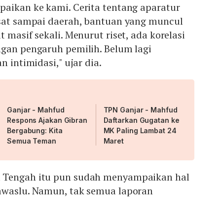
paikan ke kami. Cerita tentang aparatur
usat sampai daerah, bantuan yang muncul
 masif sekali. Menurut riset, ada korelasi
ngan pengaruh pemilih. Belum lagi
n intimidasi," ujar dia.
Ganjar - Mahfud
TPN Ganjar - Mahfud
Respons Ajakan Gibran
Daftarkan Gugatan ke
Bergabung: Kita
MK Paling Lambat 24
Semua Teman
Maret
 Tengah itu pun sudah menyampaikan hal
awaslu. Namun, tak semua laporan