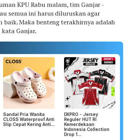
uman KPU Rabu malam, tim Ganjar -
au semua ini harus diluruskan agar
n baik. Maka benteng terakhirnya adalah
 kata Ganjar.
Sandal Pria Wanita
DXPRO - Jersey
CLOSS Waterproof Anti
Reguler HUT RI
Slip Cepat Kering Anti...
Kemerdekaan
Indonesia Collection
Drop 1...