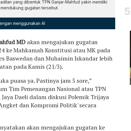
dilan yang dibentuk TPN Ganjar-Mahfud yakin memiliki
k mendukung gugatan tersebut.
 dengan menggunakan AI
ahfud MD
akan mengajukan gugatan
2024 ke Mahkamah Konstitusi atau MK pada
Anies Baswedan dan Muhaimin Iskandar lebih
tan pada Kamis (21/3).
uka puasa ya. Pastinya jam 5 sore,”
kum Tim Pemenangan Nasional atau TPN
Jaya Daeli dalam diskusi Polemik Trijaya
Angket dan Kompromi Politik' secara
nyatakan akan mengajukan gugatan ke