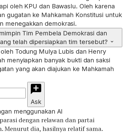
gapi oleh KPU dan Bawaslu. Oleh karena
an gugatan ke Mahkamah Konstitusi untuk
an menegakkan demokrasi.
mimpin Tim Pembela Demokrasi dan
ang telah dipersiapkan tim tersebut?
n oleh Todung Mulya Lubis dan Henry
lah menyiapkan banyak bukti dan saksi
atan yang akan diajukan ke Mahkamah
Ask
engan menggunakan AI
mparasi dengan relawan dan partai
 Menurut dia, hasilnya relatif sama.