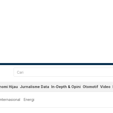
nomi Hijau
Jurnalisme Data
In-Depth & Opini
Otomotif
Video
Internasional
Energi