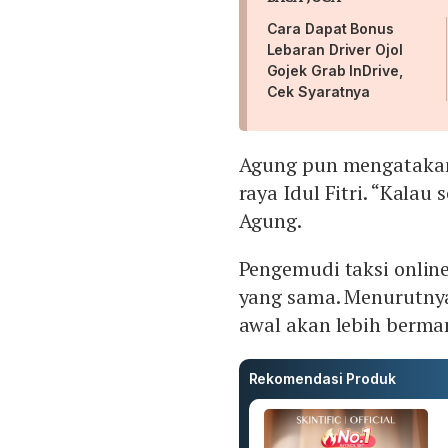
Cara Dapat Bonus
Lebaran Driver Ojol
Gojek Grab InDrive,
Cek Syaratnya
Agung pun mengatakan 
raya Idul Fitri. “Kalau
Agung.
Pengemudi taksi onlin
yang sama. Menurutnya,
awal akan lebih berma
Rekomendasi Produk