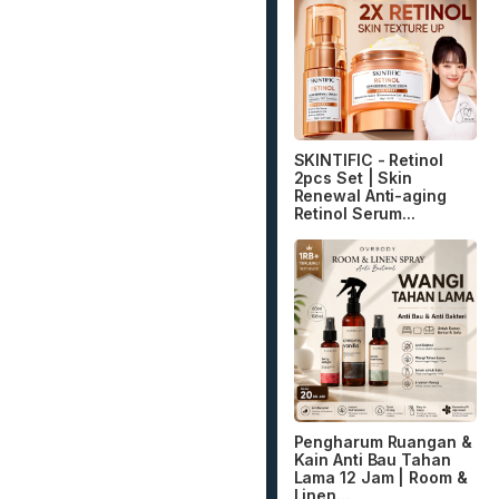
SKINTIFIC - Retinol
2pcs Set | Skin
Renewal Anti-aging
Retinol Serum...
Pengharum Ruangan &
Kain Anti Bau Tahan
Lama 12 Jam | Room &
Linen...