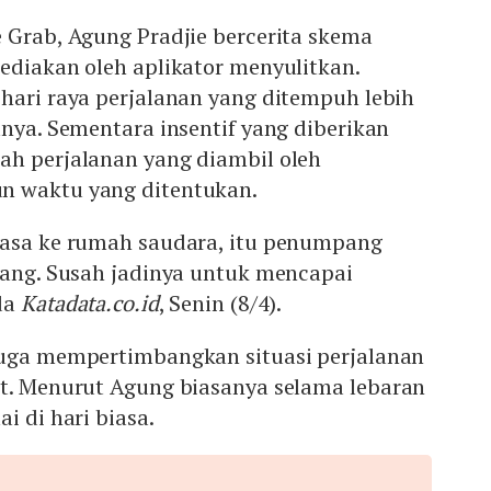
 Grab, Agung Pradjie bercerita skema
ediakan oleh aplikator menyulitkan.
hari raya perjalanan yang ditempuh lebih
anya. Sementara insentif yang diberikan
ah perjalanan yang diambil oleh
n waktu yang ditentukan.
iasa ke rumah saudara, itu penumpang
jang. Susah jadinya untuk mencapai
da
Katadata.co.id
, Senin (8/4).
juga mempertimbangkan situasi perjalanan
at. Menurut Agung biasanya selama lebaran
i di hari biasa.