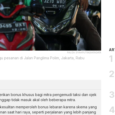
AR
FAUZA SYAHPUTRA|KATADATA
u pesanan di Jalan Panglima Polim, Jakarta, Rabu
rikan bonus khusus bagi mitra pengemudi taksi dan ojek
nggap tidak masuk akal oleh beberapa mitra.
kesulitan memperoleh bonus lebaran karena skema yang
anan saat hari raya, seperti perjalanan yang lebih panjang