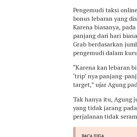
Pengemudi taksi online
bonus lebaran yang dis
Karena biasanya, pada 
panjang dari hari bias
Grab berdasarkan juml
pengemudi dalam kuru
“Karena kan lebaran b
‘trip’ nya panjang-pan
target,” ujar Agung pa
Tak hanya itu, Agung 
yang tidak jarang pad
perjalanan tidak serama
BACA JUGA