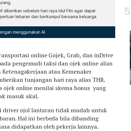
urang.
 diberikan sebelum hari raya Idul Fitri agar dapat
perluan lebaran dan berkumpul bersama keluarga.
 dengan menggunakan AI
ansportasi online Gojek, Grab, dan inDrive
da pengemudi taksi dan ojek online alias
 Ketenagakerjaan atau Kemenaker
rikan tunjangan hari raya alias THR.
 ojek online menilai skema bonus yang
dak masuk akal.
i driver ojol lantaran tidak mudah untuk
aran. Hal ini berbeda bila dibanding
asa didapatkan oleh pekerja lainnya.