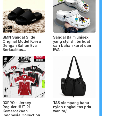
BMN Sandal Slide
Sandal Baim unisex
Original Model Korea
yang stylish, terbuat
Dengan Bahan Eva
dari bahan karet dan
Berkualitas...
EVA...
DXPRO - Jersey
TAS slempang bahu
Reguler HUT RI
nylon ringkel tas pria
Kemerdekaan
wanita/...
Indonesia Collection