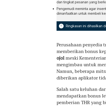
dan tingkat pesanan yang berk
Pengemudi meminta agar insentif
dimanfaatkan untuk membeli ke
!
Ringkasan ini dihasilkan
Perusahaan penyedia tr
memberikan bonus kepa
ojol
meski Kementerian
mengimbau untuk membe
Namun, beberapa mitra
diberikan aplikator ti
Salah satu keluhan dar
mendapatkan bonus leb
pemberian THR yang bi