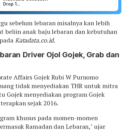
Drop 1...
ggu sebelum lebaran misalnya kan lebih
at beliin anak baju lebaran dan kebutuhan
kepada
Katadata.co.id.
aran Driver Ojol Gojek, Grab dan
rate Affairs Gojek Rubi W Purnomo
ang tidak menyediakan THR untuk mitra
itu Gojek menyediakan program Gojek
terapkan sejak 2016.
rogram khusus pada momen-momen
 termasuk Ramadan dan Lebaran," ujar