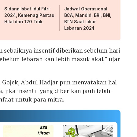
Sidang Isbat Idul Fitri
Jadwal Operasional
2024, Kemenag Pantau
BCA, Mandiri, BRI, BNI,
Hilal dari 120 Titik
BTN Saat Libur
Lebaran 2024
sebaiknya insentif diberikan sebelum hari
 sebelum lebaran kan lebih masuk akal,” ujar
e Gojek, Abdul Hadjar pun menyatakan hal
 jika insentif yang diberikan jauh lebih
nfaat untuk para mitra.