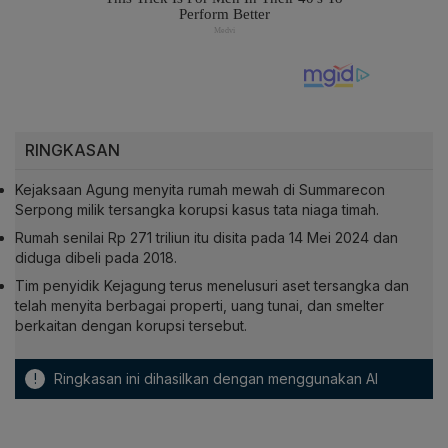
RINGKASAN
Kejaksaan Agung menyita rumah mewah di Summarecon
Serpong milik tersangka korupsi kasus tata niaga timah.
Rumah senilai Rp 271 triliun itu disita pada 14 Mei 2024 dan
diduga dibeli pada 2018.
Tim penyidik Kejagung terus menelusuri aset tersangka dan
telah menyita berbagai properti, uang tunai, dan smelter
berkaitan dengan korupsi tersebut.
!
Ringkasan ini dihasilkan dengan menggunakan AI