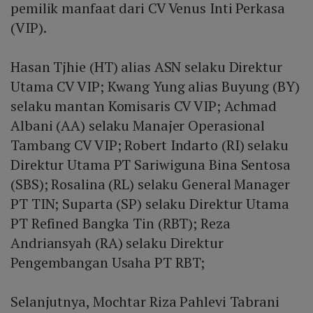
pemilik manfaat dari CV Venus Inti Perkasa
(VIP).
Hasan Tjhie (HT) alias ASN selaku Direktur
Utama CV VIP; Kwang Yung alias Buyung (BY)
selaku mantan Komisaris CV VIP; Achmad
Albani (AA) selaku Manajer Operasional
Tambang CV VIP; Robert Indarto (RI) selaku
Direktur Utama PT Sariwiguna Bina Sentosa
(SBS); Rosalina (RL) selaku General Manager
PT TIN; Suparta (SP) selaku Direktur Utama
PT Refined Bangka Tin (RBT); Reza
Andriansyah (RA) selaku Direktur
Pengembangan Usaha PT RBT;
Selanjutnya, Mochtar Riza Pahlevi Tabrani