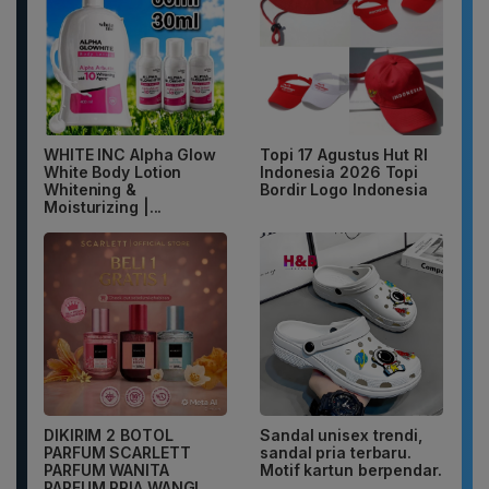
WHITE INC Alpha Glow
Topi 17 Agustus Hut RI
White Body Lotion
Indonesia 2026 Topi
Whitening &
Bordir Logo Indonesia
Moisturizing |...
DIKIRIM 2 BOTOL
Sandal unisex trendi,
PARFUM SCARLETT
sandal pria terbaru.
PARFUM WANITA
Motif kartun berpendar.
PARFUM PRIA WANGI