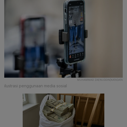
MUHAMMAD ZAENUDDIN|KATADATA
ilustrasi penggunaan media sosial