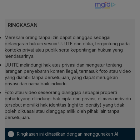
RINGKASAN
Merekam orang tanpa izin dapat dianggap sebagai
pelangaran hukum sesuai UU ITE dan etika, tergantung pada
konteks privat atau publik serta kepentingan hukum yang
mendasarinya.
UU ITE melindungi hak atas privasi dan mengatur tentang
larangan penyebaran konten ilegal, termasuk foto atau video
yang diambil tanpa persetujuan, yang dapat merugikan
privasi dan nama baik individu.
Foto atau video seseorang dianggap sebagai properti
pribadi yang dilindungi hak cipta dan privasi, di mana individu
tersebut memiliki hak identitas (right to identity) yang tidak
boleh dikuasai atau dianggap milik oleh pihak lain tanpa
persetujuan.
!
Ringkasan ini dihasilkan dengan menggunakan AI