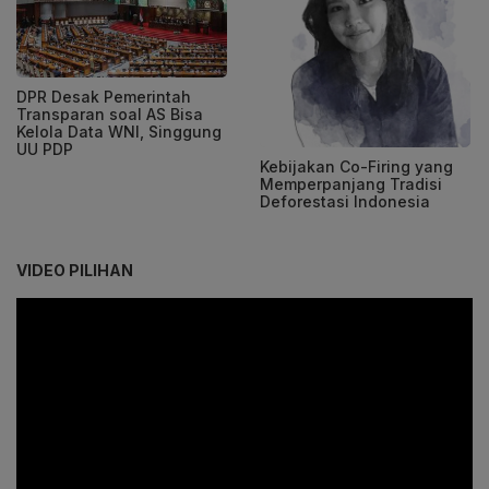
DPR Desak Pemerintah
Transparan soal AS Bisa
Kelola Data WNI, Singgung
UU PDP
Kebijakan Co-Firing yang
Memperpanjang Tradisi
Deforestasi Indonesia
VIDEO PILIHAN