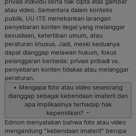
privasi individu serta hak cipta atas gambar
atau video. Sementara dalam konteks
publik, UU ITE menekankan larangan
penyebaran konten ilegal yang melanggar
kesusilaan, ketertiban umum, atau
peraturan khusus. Jadi, meski keduanya
dapat dianggap melawan hukum, fokus
pelanggaran berbeda: privasi pribadi vs.
penyebaran konten tidakas atau melanggar
peraturan.
•
Mengapa foto atau video seseorang
dianggap sebagai kebendaan imateril dan
apa implikasinya terhadap hak
kepemilikan?
Edmon menyatakan bahwa foto atau video
mengandung "kebendaan imateril" berupa