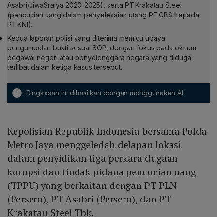
Asabri/JiwaSraiya 2020‑2025), serta PT Krakatau Steel
(pencucian uang dalam penyelesaian utang PT CBS kepada
PT KNI).
Kedua laporan polisi yang diterima memicu upaya
pengumpulan bukti sesuai SOP, dengan fokus pada oknum
pegawai negeri atau penyelenggara negara yang diduga
terlibat dalam ketiga kasus tersebut.
!
Ringkasan ini dihasilkan dengan menggunakan AI
Kepolisian Republik Indonesia bersama Polda
Metro Jaya menggeledah delapan lokasi
dalam penyidikan tiga perkara dugaan
korupsi dan tindak pidana pencucian uang
(TPPU) yang berkaitan dengan PT PLN
(Persero), PT Asabri (Persero), dan PT
Krakatau Steel Tbk.