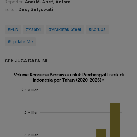
Reporter:
Andi M. Arief
,
Antara
Editor:
Desy Setyowati
#PLN
#Asabri
#Krakatau Steel
#Korupsi
#Update Me
CEK JUGA DATA INI