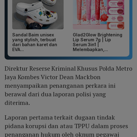
Sandal Baim unisex
Glad2Glow Brightening
yang stylish, terbuat
Lip Serum 7g | Lip
dari bahan karet dan
Serum 3in1 |
EVA...
Melembapkan,...
Direktur Reserse Kriminal Khusus Polda Metro
Jaya Kombes Victor Dean Mackbon
menyampaikan penanganan perkara ini
berawal dari dua laporan polisi yang
diterima.
Laporan pertama terkait dugaan tindak
pidana korupsi dan atau TPPU dalam proses
penanganan hukum oleh oknum pegawai