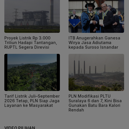
Proyek Listrik Rp 3.000
ITB Anugerahkan Ganesa
Triliun Hadapi Tantangan,
Wirya Jasa Adiutama
RUPTL Segera Direvisi
kepada Suroso Isnandar
Tarif Listrik Juli–September
PLN Modifikasi PLTU
2026 Tetap, PLN Siap Jaga
Suralaya 6 dan 7, Kini Bisa
Layanan ke Masyarakat
Gunakan Batu Bara Kalori
Rendah
VIDEO PILIHAN