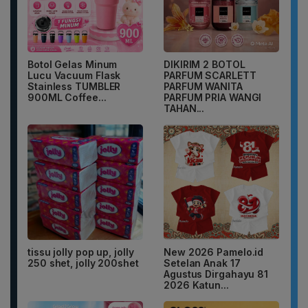
Botol Gelas Minum
DIKIRIM 2 BOTOL
Lucu Vacuum Flask
PARFUM SCARLETT
Stainless TUMBLER
PARFUM WANITA
900ML Coffee...
PARFUM PRIA WANGI
TAHAN...
tissu jolly pop up, jolly
New 2026 Pamelo.id
250 shet, jolly 200shet
Setelan Anak 17
Agustus Dirgahayu 81
2026 Katun...