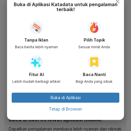
×
Buka di Aplikasi Katadata untuk pengalaman
terbaik!
Tanpa Iklan
Pilih Topik
Baca berita lebih nyaman
Sesuai minat Anda
Fitur AI
Baca Nanti
Lebih mudah berbagi artikel
Bagi Anda yang sibuk
Buka di Aplikasi
Tetap di Browser
Baca artikel ini lewat aplikasi mobile.
Dapatkan pengalaman membaca lebih nyaman dan nikmati