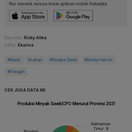
fitur menarik lainnya lewat aplikasi mobile Katadata.
Reporter:
Rizky Alika
Editor:
Ekarina
#Banjir
#Lahan
#Kelapa Sawit
#Berita Hari Ini
#Pangan
CEK JUGA DATA INI