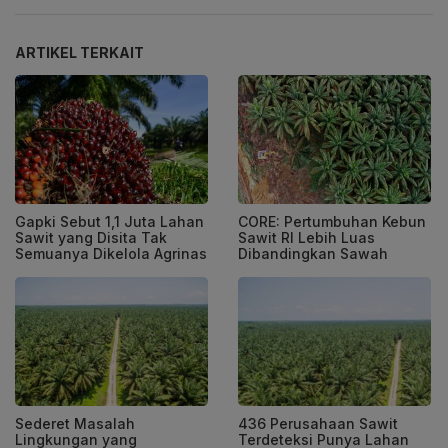
ARTIKEL TERKAIT
Gapki Sebut 1,1 Juta Lahan
CORE: Pertumbuhan Kebun
Sawit yang Disita Tak
Sawit RI Lebih Luas
Semuanya Dikelola Agrinas
Dibandingkan Sawah
Sederet Masalah
436 Perusahaan Sawit
Lingkungan yang
Terdeteksi Punya Lahan