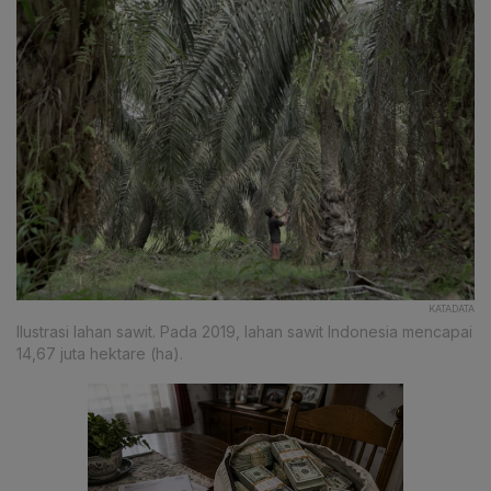
KATADATA
Ilustrasi lahan sawit. Pada 2019, lahan sawit Indonesia mencapai
14,67 juta hektare (ha).