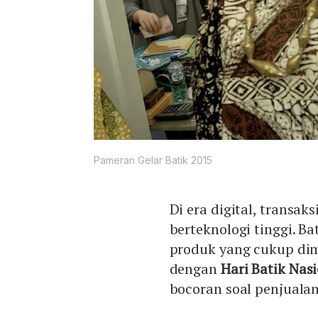
Pameran Gelar Batik 2015
Di era digital, transak
berteknologi tinggi. Ba
produk yang cukup dim
dengan
Hari Batik Nas
bocoran soal penjualan