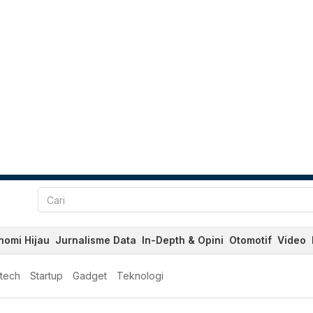
nomi Hijau
Jurnalisme Data
In-Depth & Opini
Otomotif
Video
ntech
Startup
Gadget
Teknologi