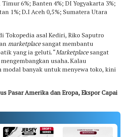
a Timur 6%; Banten 4%; DI Yogyakarta 3%;
tan 1%; D.I Aceh 0,5%; Sumatera Utara
di Tokopedia asal Kediri, Riko Saputro
aan
marketplace
sangat membantu
tik yang ia geluti. “
Marketplace
sangat
 mengembangkan usaha. Kalau
 modal banyak untuk menyewa toko, kini
us Pasar Amerika dan Eropa, Ekspor Capai