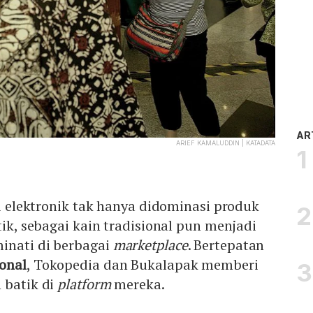
AR
ARIEF KAMALUDDIN | KATADATA
si elektronik tak hanya didominasi produk
tik, sebagai kain tradisional pun menjadi
inati di berbagai
marketplace
. Bertepatan
ional
, Tokopedia dan Bukalapak memberi
 batik di
platform
mereka.