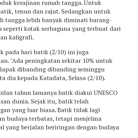
roduk kerajinan rumah tangga. Untuk
atik, tenun dan rajut. Sedangkan untuk
h tangga lebih banyak diminati barang-
 seperti kotak serbaguna yang terbuat dari
an kaligrafi.
 pada hari batik (2/10) ini juga
n. "Ada peningkatan sekitar 10% untuk
kalapak dibanding dibanding seminggu
ta dia kepada Katadata, Selasa (2/10).
bilan tahun lamanya batik diakui UNESCO
san dunia. Sejak itu, batik telah
n yang luar biasa. Batik tidak lagi
an budaya terbatas, tetapi menjelma
al yang berjalan beriringan dengan budaya