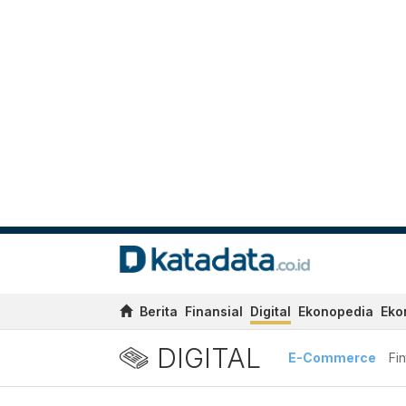
Berita
Finansial
Digital
Ekonopedia
Eko
DIGITAL
E-Commerce
Fi