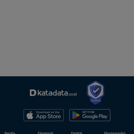
Berita
Finansial
Digital
Ekonopedia