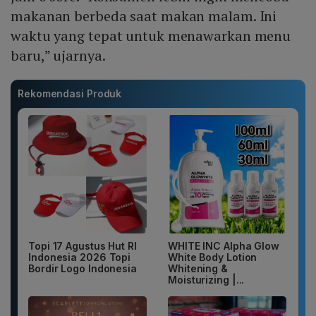
makanan berbeda saat makan malam. Ini
waktu yang tepat untuk menawarkan menu
baru,” ujarnya.
Rekomendasi Produk
Topi 17 Agustus Hut RI
WHITE INC Alpha Glow
Indonesia 2026 Topi
White Body Lotion
Bordir Logo Indonesia
Whitening &
Moisturizing |...