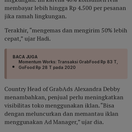
membayar lebih hingga Rp 4.500 per pesanan
jika ramah lingkungan.
Terakhir, “mengemas dan mengirim 50% lebih
cepat,” ujar Hadi.
BACA JUGA
Momentum Works: Transaksi GrabFood Rp 83 T,
GoFood Rp 28 T pada 2020
Country Head of GrabAds Alexandra Debby
menambahkan, penjual perlu meningkatkan
visibilitas toko menggunakan iklan. “Bisa
dengan meluncurkan dan memantau iklan
menggunakan Ad Manager,” ujar dia.