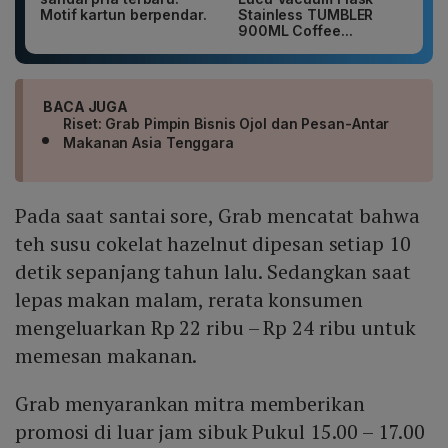
Motif kartun berpendar.
Stainless TUMBLER
900ML Coffee...
BACA JUGA
Riset: Grab Pimpin Bisnis Ojol dan Pesan-Antar
Makanan Asia Tenggara
Pada saat santai sore, Grab mencatat bahwa
teh susu cokelat hazelnut dipesan setiap 10
detik sepanjang tahun lalu. Sedangkan saat
lepas makan malam, rerata konsumen
mengeluarkan Rp 22 ribu – Rp 24 ribu untuk
memesan makanan.
Grab menyarankan mitra memberikan
promosi di luar jam sibuk Pukul 15.00 – 17.00