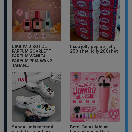
DIKIRIM 2 BOTOL
tissu jolly pop up, jolly
PARFUM SCARLETT
250 shet, jolly 200shet
PARFUM WANITA
PARFUM PRIA WANGI
TAHAN...
Sandal unisex trendi,
Botol Gelas Minum
sandal pria terbaru.
Lucu Vacuum Flask