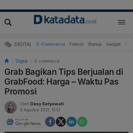
DIGITAL
E-Commerce
Fintech
Startup
Gadget
Tek
Digital
E-commerce
Grab Bagikan Tips Berjualan di
GrabFood: Harga – Waktu Pas
Promosi
Oleh
Desy Setyowati
6 Agustus 2021, 15:51