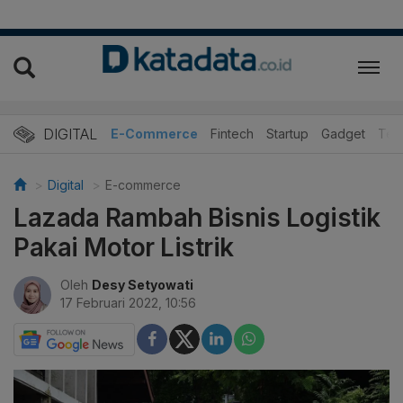
DIGITAL
E-Commerce
Fintech
Startup
Gadget
Tek
Digital
E-commerce
Lazada Rambah Bisnis Logistik
Pakai Motor Listrik
Oleh
Desy Setyowati
17 Februari 2022, 10:56