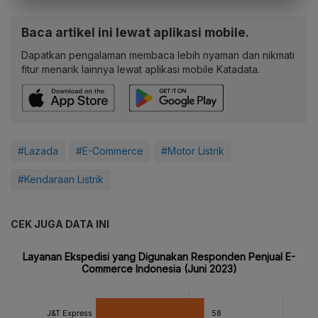
Baca artikel ini lewat aplikasi mobile.
Dapatkan pengalaman membaca lebih nyaman dan nikmati
fitur menarik lainnya lewat aplikasi mobile Katadata.
#Lazada
#E-Commerce
#Motor Listrik
#Kendaraan Listrik
CEK JUGA DATA INI