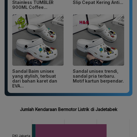
Stainless TUMBLER
Slip Cepat Kering Anti...
900ML Coffee...
Sandal Baim unisex
Sandal unisex trendi,
yang stylish, terbuat
sandal pria terbaru.
dari bahan karet dan
Motif kartun berpendar.
EVA...