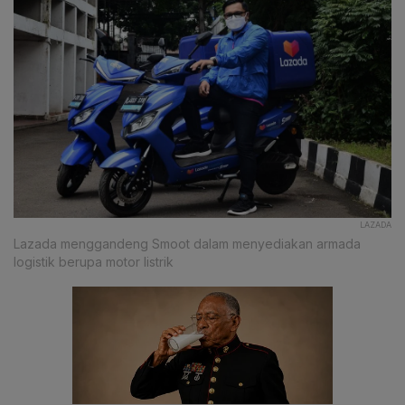
LAZADA
Lazada menggandeng Smoot dalam menyediakan armada
logistik berupa motor listrik