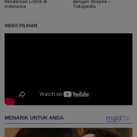
Kendaraan Listrik di
dengan Shopee –
Indonesia
Tokopedia
VIDEO PILIHAN