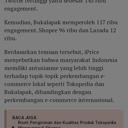
Twitter tertinggi yaitu sebesar 145 ribu
engagement.
Kemudian, Bukalapak memperoleh 117 ribu
engagement. Shopee 96 ribu dan Lazada 12
ribu.
Berdasarkan temuan tersebut, iPrice
menyebutkan bahwa masyarakat Indonesia
memiliki antusiasme yang lebih tinggi
terhadap topik-topik perkembangan e-
commerce lokal seperti Tokopedia dan
Bukalapak, dibandingkan dengan
perkembangan e-commerce internasional.
BACA JUGA
Riset: Pengiriman dan Kualitas Produk Tokopedia
Mengungguli Shopee