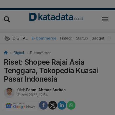
DIGITAL
E-Commerce
Fintech
Startup
Gadget
Tek
Digital
E-commerce
Riset: Shopee Rajai Asia
Tenggara, Tokopedia Kuasai
Pasar Indonesia
Oleh
Fahmi Ahmad Burhan
31 Mei 2022, 12:54