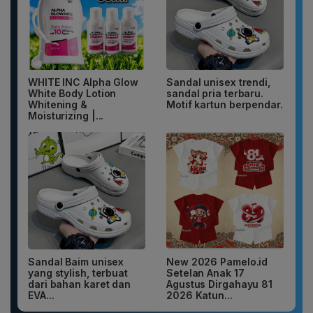
WHITE INC Alpha Glow
Sandal unisex trendi,
White Body Lotion
sandal pria terbaru.
Whitening &
Motif kartun berpendar.
Moisturizing |...
Sandal Baim unisex
New 2026 Pamelo.id
yang stylish, terbuat
Setelan Anak 17
dari bahan karet dan
Agustus Dirgahayu 81
EVA...
2026 Katun...