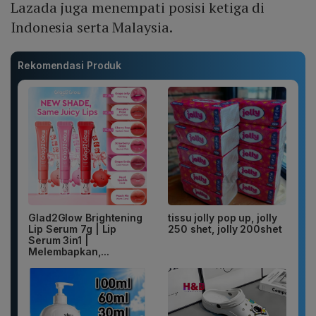
Lazada juga menempati posisi ketiga di
Indonesia serta Malaysia.
Rekomendasi Produk
Glad2Glow Brightening
tissu jolly pop up, jolly
Lip Serum 7g | Lip
250 shet, jolly 200shet
Serum 3in1 |
Melembapkan,...