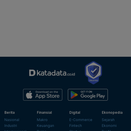
Berita
Finansial
Digital
Ekonopedia
Nasional
Makro
E-Commerce
Sejarah
Industri
Keuangan
Fintech
Ekonomi