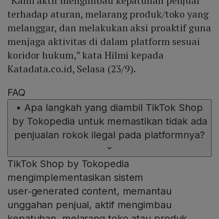
"Kami aktif mengimbau kepatuhan penjual
terhadap aturan, melarang produk/toko yang
melanggar, dan melakukan aksi proaktif guna
menjaga aktivitas di dalam platform sesuai
koridor hukum,” kata Hilmi kepada
Katadata.co.id, Selasa (23/9).
FAQ
•
Apa langkah yang diambil TikTok Shop
by Tokopedia untuk memastikan tidak ada
penjualan rokok ilegal pada platformnya?
TikTok Shop by Tokopedia
mengimplementasikan sistem
user‑generated content, memantau
unggahan penjual, aktif mengimbau
kepatuhan, melarang toko atau produk