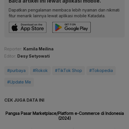
Baca artikel ini lewat aplikasi mobile.
Dapatkan pengalaman membaca lebih nyaman dan nikmati
fitur menarik lainnya lewat aplikasi mobile Katadata.
Reporter:
Kamila Meilina
Editor:
Desy Setyowati
#purbaya
#Rokok
#TikTok Shop
#Tokopedia
#Update Me
CEK JUGA DATA INI