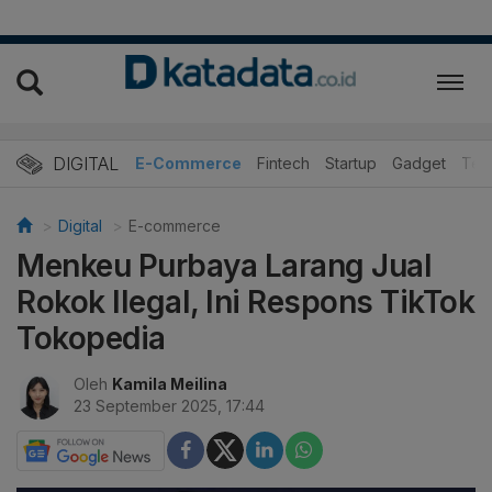
DIGITAL
E-Commerce
Fintech
Startup
Gadget
Tek
Digital
E-commerce
Menkeu Purbaya Larang Jual
Rokok Ilegal, Ini Respons TikTok
Tokopedia
Oleh
Kamila Meilina
23 September 2025, 17:44