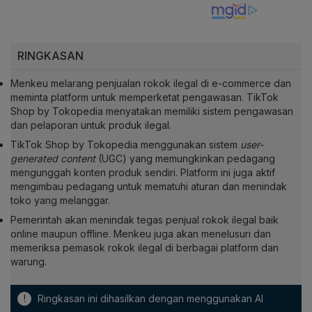
RINGKASAN
Menkeu melarang penjualan rokok ilegal di e-commerce dan
meminta platform untuk memperketat pengawasan. TikTok
Shop by Tokopedia menyatakan memiliki sistem pengawasan
dan pelaporan untuk produk ilegal.
TikTok Shop by Tokopedia menggunakan sistem
user-
generated content
(UGC) yang memungkinkan pedagang
mengunggah konten produk sendiri. Platform ini juga aktif
mengimbau pedagang untuk mematuhi aturan dan menindak
toko yang melanggar.
Pemerintah akan menindak tegas penjual rokok ilegal baik
online maupun offline. Menkeu juga akan menelusuri dan
memeriksa pemasok rokok ilegal di berbagai platform dan
warung.
!
Ringkasan ini dihasilkan dengan menggunakan AI