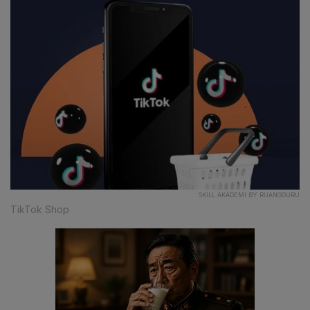
SKILL AKADEMI BY RUANGGURU
TikTok Shop