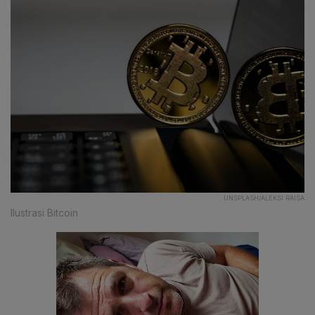
UNSPLASH/ALEKSI RAISA
Ilustrasi Bitcoin