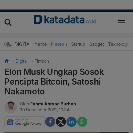
DIGITAL
E-Commerce
Fintech
Startup
Gadget
Teknologi
Digital
Fintech
Elon Musk Ungkap Sosok
Pencipta Bitcoin, Satoshi
Nakamoto
Oleh
Fahmi Ahmad Burhan
30 Desember 2021, 10:34