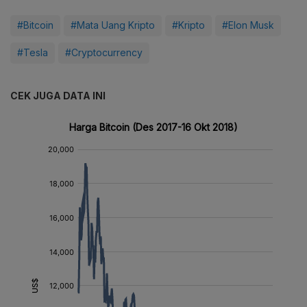
#Bitcoin
#Mata Uang Kripto
#Kripto
#Elon Musk
#Tesla
#Cryptocurrency
CEK JUGA DATA INI