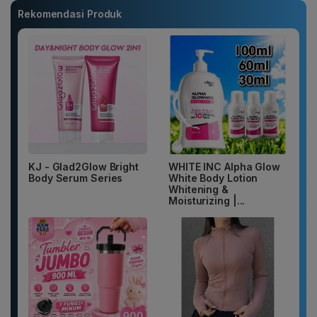
Rekomendasi Produk
KJ - Glad2Glow Bright
WHITE INC Alpha Glow
Body Serum Series
White Body Lotion
Whitening &
Moisturizing |...