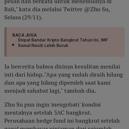
pesan dan berkata untuk menemuinya di
Bali," kata dia melalui Twitter @Zhu Su,
Selasa (29/11).
BACA JUGA
Empat Bandar Kripto Bangkrut Tahun Ini, IMF
Ramal Nasib Lebih Buruk
Ia bercerita bahwa dirinya kesulitan menilai
inti dari hidup. "Apa yang sudah diraih hilang
dan apa yang hilang diperoleh saat kami
menjadi sahabat lagi," tambah dia.
Zhu Su pun ingin 'mengobati' kondisi
mentalnya setelah 3AC bangkrut.
Perusahaan hedge fund ini bangkrut setelah
gagal membayar pinjaman dari sejumlah