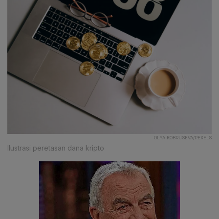
OLYA KOBRUSEVA/PEXELS
Ilustrasi peretasan dana kripto