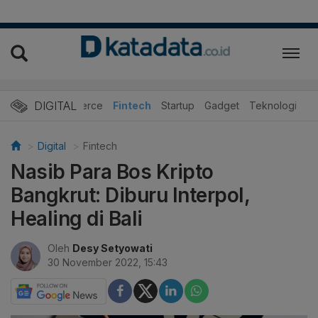
DIGITAL
E-Commerce
Fintech
Startup
Gadget
Teknologi
Digital
Fintech
Nasib Para Bos Kripto
Bangkrut: Diburu Interpol,
Healing di Bali
Oleh
Desy Setyowati
30 November 2022, 15:43