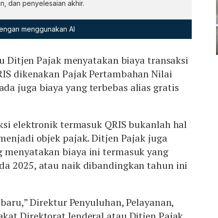
, dan penyelesaian akhir.
 dengan menggunakan AI
au Ditjen Pajak menyatakan biaya transaksi
RIS dikenakan Pajak Pertambahan Nilai
da juga biaya yang terbebas alias gratis
ksi elektronik termasuk QRIS bukanlah hal
enjadi objek pajak. Ditjen Pajak juga
 menyatakan biaya ini termasuk yang
a 2025, atau naik dibandingkan tahun ini
 baru,” Direktur Penyuluhan, Pelayanan,
at Direktorat Jenderal atau Ditjen Pajak