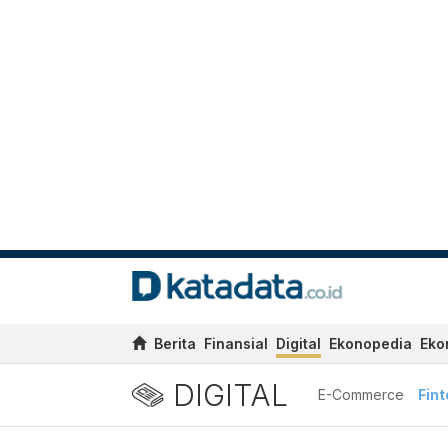
Berita
Finansial
Digital
Ekonopedia
Eko
DIGITAL
E-Commerce
Fin