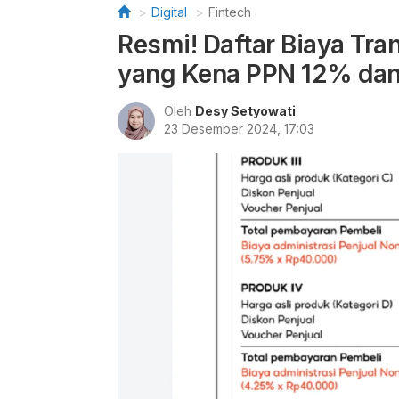
Digital
Fintech
Resmi! Daftar Biaya Tra
yang Kena PPN 12% dan
Oleh
Desy Setyowati
23 Desember 2024, 17:03