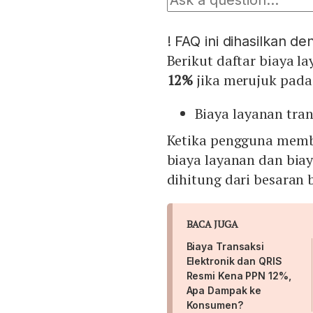
!
FAQ ini dihasilkan d
Berikut daftar biaya l
12%
jika merujuk pad
Biaya layanan tran
Ketika pengguna memba
biaya layanan dan biay
dihitung dari besaran 
BACA JUGA
Biaya Transaksi
Elektronik dan QRIS
Resmi Kena PPN 12%,
Apa Dampak ke
Konsumen?