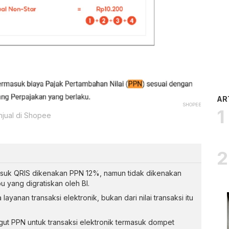
AR
SHOPEE
njual di Shopee
masuk QRIS dikenakan PPN 12%, namun tidak dikenakan
 yang digratiskan oleh BI.
ayanan transaksi elektronik, bukan dari nilai transaksi itu
t PPN untuk transaksi elektronik termasuk dompet