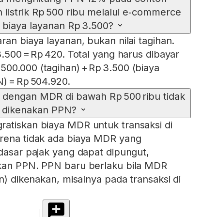
listrik Rp 500 ribu melalui e‑commerce
biaya layanan Rp 3.500?
ran biaya layanan, bukan nilai tagihan.
3.500 = Rp 420. Total yang harus dibayar
00.000 (tagihan) + Rp 3.500 (biaya
N) = Rp 504.920.
 dengan MDR di bawah Rp 500 ribu tidak
dikenakan PPN?
atiskan biaya MDR untuk transaksi di
arena tidak ada biaya MDR yang
 dasar pajak yang dapat dipungut,
akan PPN. PPN baru berlaku bila MDR
in) dikenakan, misalnya pada transaksi di