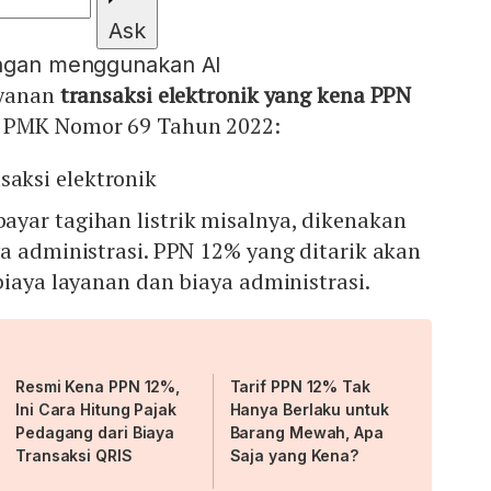
Ask
engan menggunakan AI
ayanan
transaksi elektronik yang kena PPN
a PMK Nomor 69 Tahun 2022:
saksi elektronik
yar tagihan listrik misalnya, dikenakan
a administrasi. PPN 12% yang ditarik akan
biaya layanan dan biaya administrasi.
Resmi Kena PPN 12%,
Tarif PPN 12% Tak
Ini Cara Hitung Pajak
Hanya Berlaku untuk
Pedagang dari Biaya
Barang Mewah, Apa
Transaksi QRIS
Saja yang Kena?