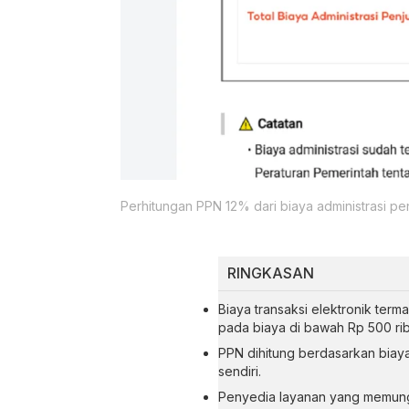
Perhitungan PPN 12% dari biaya administrasi pe
RINGKASAN
Biaya transaksi elektronik ter
pada biaya di bawah Rp 500 ribu
PPN dihitung berdasarkan biaya l
sendiri.
Penyedia layanan yang memungu