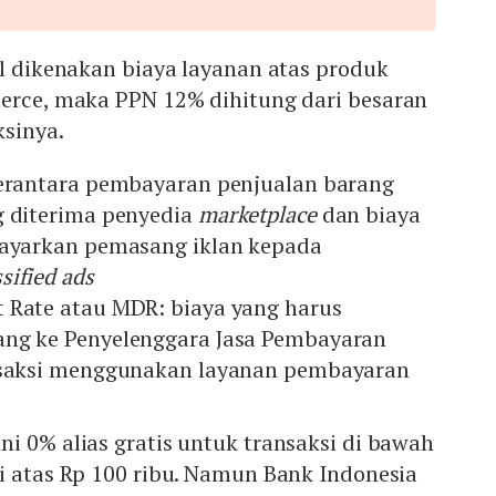
al dikenakan biaya layanan atas produk
merce, maka PPN 12% dihitung dari besaran
ksinya.
perantara pembayaran penjualan barang
g diterima penyedia
marketplace
dan biaya
bayarkan pemasang iklan kepada
ssified ads
 Rate atau MDR: biaya yang harus
ang ke Penyelenggara Jasa Pembayaran
ansaksi menggunakan layanan pembayaran
i 0% alias gratis untuk transaksi di bawah
i atas Rp 100 ribu. Namun Bank Indonesia