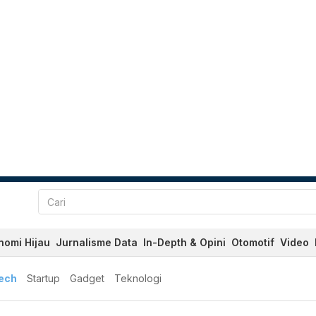
nomi Hijau
Jurnalisme Data
In-Depth & Opini
Otomotif
Video
tech
Startup
Gadget
Teknologi