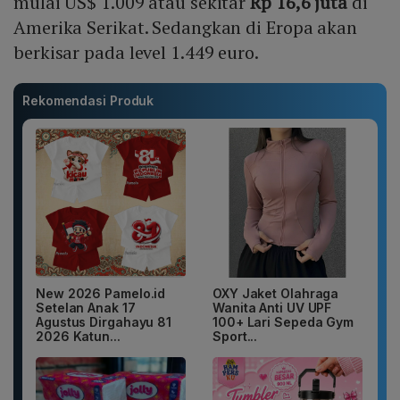
mulai US$ 1.009 atau sekitar
Rp 16,6 juta
di
Amerika Serikat. Sedangkan di Eropa akan
berkisar pada level 1.449 euro.
Rekomendasi Produk
New 2026 Pamelo.id
OXY Jaket Olahraga
Setelan Anak 17
Wanita Anti UV UPF
Agustus Dirgahayu 81
100+ Lari Sepeda Gym
2026 Katun...
Sport...