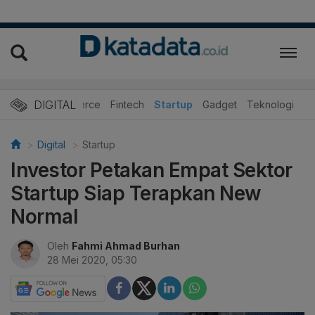
DIGITAL
E-Commerce
Fintech
Startup
Gadget
Teknologi
Digital
Startup
Investor Petakan Empat Sektor
Startup Siap Terapkan New
Normal
Oleh
Fahmi Ahmad Burhan
28 Mei 2020, 05:30