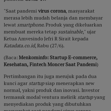
"Saat pandemi
virus corona
, masyarakat
merasa lebih mudah belanja dan membayar
lewat
smartphone
. Produk yang dikeluarkan
membuat mereka tetap
sustainable
," ujar
Ketua Amvesindo Jefri R Sirait kepada
Katadata.co.id
, Rabu (27/6).
(Baca:
Menkominfo: Startup E-commerce,
Kesehatan, Fintech Moncer Saat Pandemi
)
Pertimbangan itu juga merujuk pada dua
kunci agar
startup
siap menerapkan new
normal, yakni produk dan inovasi. Investor
termasuk modal ventura melirik
startup
yang
menyediakan produk yang dibutuhkan
masyarakat saat pandemi virus corona.