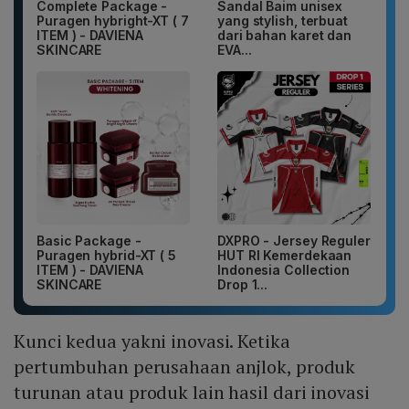
Complete Package -
Sandal Baim unisex
Puragen hybright-XT ( 7
yang stylish, terbuat
ITEM ) - DAVIENA
dari bahan karet dan
SKINCARE
EVA...
Basic Package -
DXPRO - Jersey Reguler
Puragen hybrid-XT ( 5
HUT RI Kemerdekaan
ITEM ) - DAVIENA
Indonesia Collection
SKINCARE
Drop 1...
Kunci kedua yakni inovasi. Ketika
pertumbuhan perusahaan anjlok, produk
turunan atau produk lain hasil dari inovasi