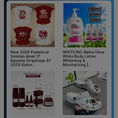
New 2026 Pamelo.id
WHITE INC Alpha Glow
Setelan Anak 17
White Body Lotion
Agustus Dirgahayu 81
Whitening &
2026 Katun...
Moisturizing |...