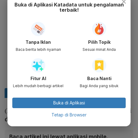
×
Buka di Aplikasi Katadata untuk pengalaman
terbaik!
Tanpa Iklan
Pilih Topik
Baca berita lebih nyaman
Sesuai minat Anda
Fitur AI
Baca Nanti
Lebih mudah berbagi artikel
Bagi Anda yang sibuk
Buka di Aplikasi
(Baca:
Riset: Investor Makin Selektif Investasi
Tetap di Browser
di Startup Sejak April
)
Baca artikel ini lewat aplikasi mobile.