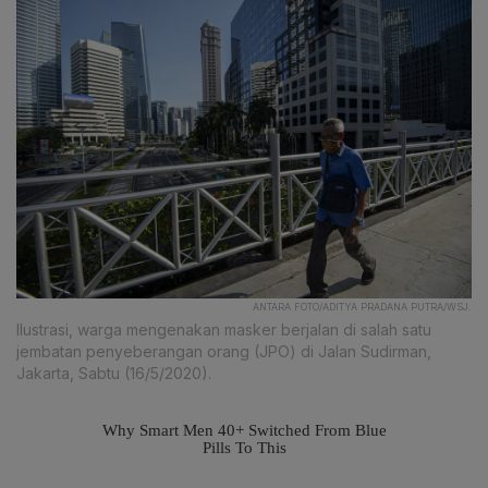
ANTARA FOTO/ADITYA PRADANA PUTRA/WSJ.
Ilustrasi, warga mengenakan masker berjalan di salah satu
jembatan penyeberangan orang (JPO) di Jalan Sudirman,
Jakarta, Sabtu (16/5/2020).