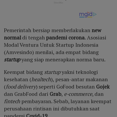
Pemerintah bersiap memberlakukan
new
normal
di tengah
pandemi corona
. Asosiasi
Modal Ventura Untuk Startup Indonesia
(Amvesindo) menilai, ada empat bidang
startup
yang siap menerapkan norma baru.
Keempat bidang
startup
yakni teknologi
kesehatan (
healtech
), pesan-antar makanan
(
food delivery
) seperti GoFood besutan
Gojek
dan GrabFood dari
Grab
,
e-commerce
, dan
fintech
pembayaran. Sebab, layanan keempat
perusahaan rintisan ini dibutuhkan saat
pandemi
Covid-19
.