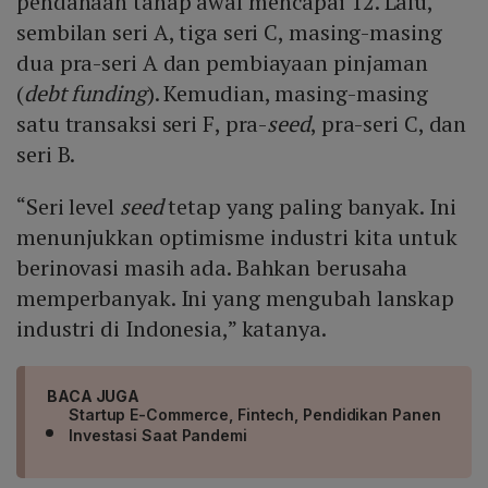
pendanaan tahap awal mencapai 12. Lalu,
sembilan seri A, tiga seri C, masing-masing
dua pra-seri A dan pembiayaan pinjaman
(
debt funding
). Kemudian, masing-masing
satu transaksi seri F, pra-
seed
, pra-seri C, dan
seri B.
“Seri level
seed
tetap yang paling banyak. Ini
menunjukkan optimisme industri kita untuk
berinovasi masih ada. Bahkan berusaha
memperbanyak. Ini yang mengubah lanskap
industri di Indonesia,” katanya.
BACA JUGA
Startup E-Commerce, Fintech, Pendidikan Panen
Investasi Saat Pandemi