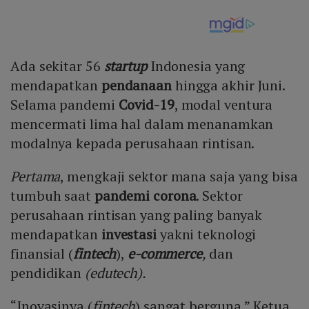
Ada sekitar 56
startup
Indonesia yang
mendapatkan
pendanaan
hingga akhir Juni.
Selama pandemi
Covid-19
, modal ventura
mencermati lima hal dalam menanamkan
modalnya kepada perusahaan rintisan.
Pertama
, mengkaji sektor mana saja yang bisa
tumbuh saat
pandemi corona
. Sektor
perusahaan rintisan yang paling banyak
mendapatkan
investasi
yakni teknologi
finansial (
fintech
),
e-commerce
,
dan
pendidikan
(edutech).
“Inovasinya (
fintech
) sangat berguna,” Ketua