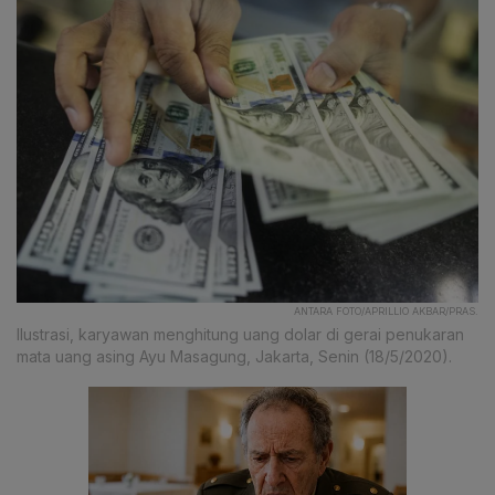
ANTARA FOTO/APRILLIO AKBAR/PRAS.
Ilustrasi, karyawan menghitung uang dolar di gerai penukaran
mata uang asing Ayu Masagung, Jakarta, Senin (18/5/2020).