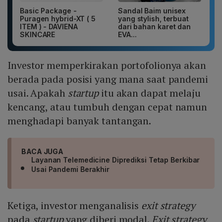
Basic Package -
Sandal Baim unisex
Puragen hybrid-XT ( 5
yang stylish, terbuat
ITEM ) - DAVIENA
dari bahan karet dan
SKINCARE
EVA...
Investor memperkirakan portofolionya akan
berada pada posisi yang mana saat pandemi
usai. Apakah
startup
itu akan dapat melaju
kencang, atau tumbuh dengan cepat namun
menghadapi banyak tantangan.
BACA JUGA
Layanan Telemedicine Diprediksi Tetap Berkibar
Usai Pandemi Berakhir
Ketiga, investor menganalisis
exit strategy
pada
startup
yang diberi modal.
Exit strategy