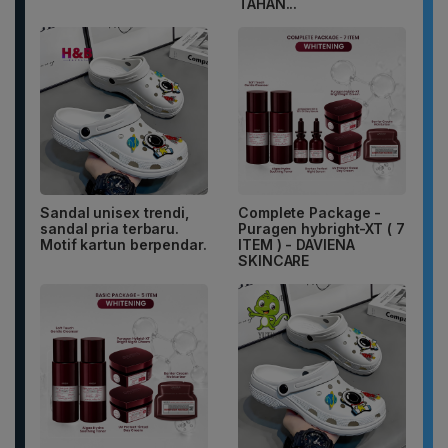
TAHAN...
Sandal unisex trendi,
Complete Package -
sandal pria terbaru.
Puragen hybright-XT ( 7
Motif kartun berpendar.
ITEM ) - DAVIENA
SKINCARE