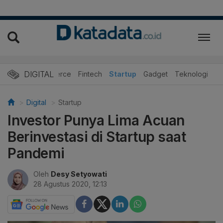
DIGITAL
E-Commerce
Fintech
Startup
Gadget
Teknologi
Digital
Startup
Investor Punya Lima Acuan
Berinvestasi di Startup saat
Pandemi
Oleh
Desy Setyowati
28 Agustus 2020, 12:13