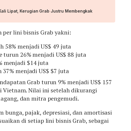
ali Lipat, Kerugian Grab Justru Membengkak
er lini bisnis Grab yakni:
h 58% menjadi US$ 49 juta
ne turun 26% menjadi US$ 88 juta
 menjadi $14 juta
un 37% menjadi US$ $7 juta
endapatan Grab turun 9% menjadi US$ 157
i Vietnam. Nilai ini setelah dikurangi
dagang, dan mitra pengemudi.
 bunga, pajak, depresiasi, dan amortisasi
aikan di setiap lini bisnis Grab, sebagai