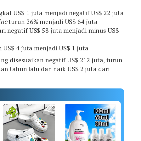
kat US$ 1 juta menjadi negatif US$ 22 juta
ine
turun 26% menjadi US$ 64 juta
ri negatif US$ 58 juta menjadi minus US$
un US$ 4 juta menjadi US$ 1 juta
ng disesuaikan negatif US$ 212 juta, turun
an tahun lalu dan naik US$ 2 juta dari