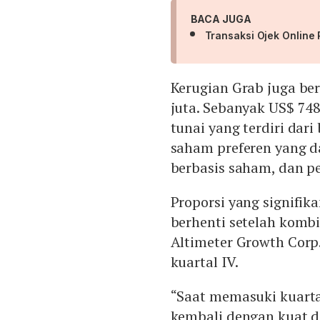
BACA JUGA
Transaksi Ojek Online
Kerugian Grab juga be
juta. Sebanyak US$ 74
tunai yang terdiri dar
saham preferen yang d
berbasis saham, dan pe
Proporsi yang signifik
berhenti setelah komb
Altimeter Growth Corp
kuartal IV.
“Saat memasuki kuarta
kembali dengan kuat di