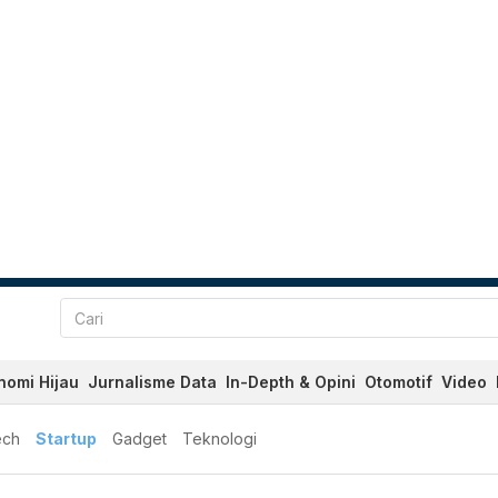
nomi Hijau
Jurnalisme Data
In-Depth & Opini
Otomotif
Video
ech
Startup
Gadget
Teknologi