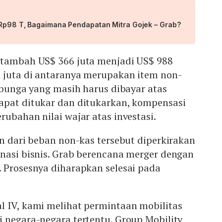
 Rp98 T, Bagaimana Pendapatan Mitra Gojek – Grab?
rtambah US$ 366 juta menjadi US$ 988
8 juta di antaranya merupakan item non-
i bunga yang masih harus dibayar atas
apat ditukar dan ditukarkan, kompensasi
rubahan nilai wajar atas investasi.
an dari beban non-kas tersebut diperkirakan
inasi bisnis. Grab berencana merger dengan
. Prosesnya diharapkan selesai pada
l IV, kami melihat permintaan mobilitas
 negara-negara tertentu. Group Mobility