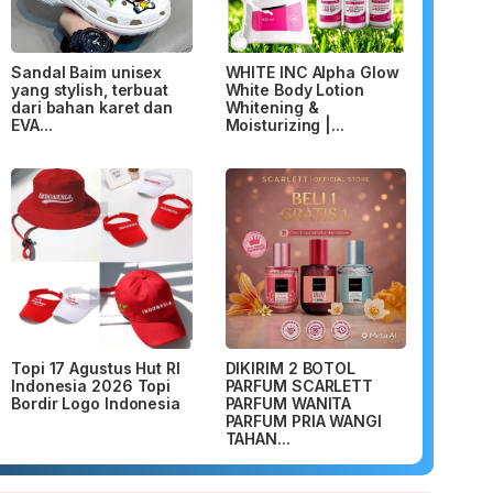
Sandal Baim unisex
WHITE INC Alpha Glow
yang stylish, terbuat
White Body Lotion
dari bahan karet dan
Whitening &
EVA...
Moisturizing |...
Topi 17 Agustus Hut RI
DIKIRIM 2 BOTOL
Indonesia 2026 Topi
PARFUM SCARLETT
Bordir Logo Indonesia
PARFUM WANITA
PARFUM PRIA WANGI
TAHAN...