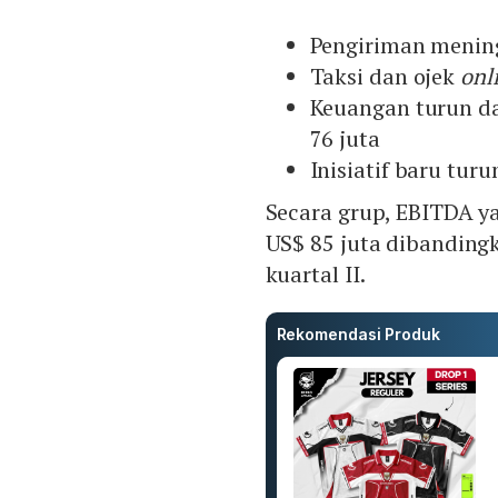
Pengiriman mening
Taksi dan ojek
onl
Keuangan turun da
76 juta
Inisiatif baru tur
Secara grup, EBITDA ya
US$ 85 juta dibandingk
kuartal II.
Rekomendasi Produk