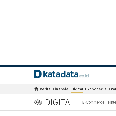
Berita
Finansial
Digital
Ekonopedia
Eko
DIGITAL
E-Commerce
Fint