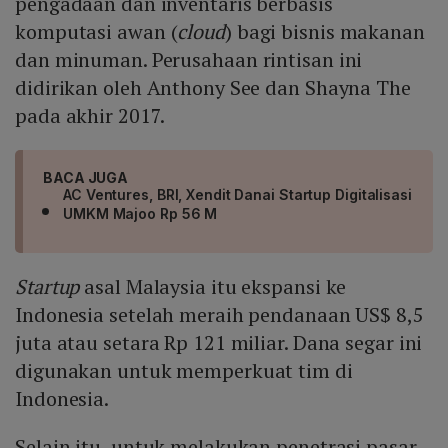
pengadaan dan inventaris berbasis
komputasi awan (
cloud
) bagi bisnis makanan
dan minuman. Perusahaan rintisan ini
didirikan oleh Anthony See dan Shayna The
pada akhir 2017.
BACA JUGA
AC Ventures, BRI, Xendit Danai Startup Digitalisasi
UMKM Majoo Rp 56 M
Startup
asal Malaysia itu ekspansi ke
Indonesia setelah meraih pendanaan US$ 8,5
juta atau setara Rp 121 miliar. Dana segar ini
digunakan untuk memperkuat tim di
Indonesia.
Selain itu, untuk melakukan penetrasi pasar,