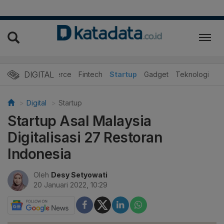
DIGITAL
E-Commerce
Fintech
Startup
Gadget
Teknologi
Digital
Startup
Startup Asal Malaysia
Digitalisasi 27 Restoran
Indonesia
Oleh
Desy Setyowati
20 Januari 2022, 10:29