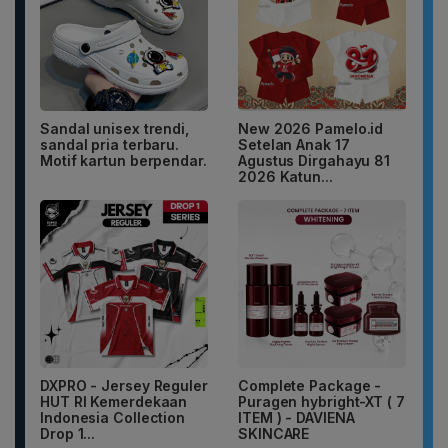
Sandal unisex trendi,
New 2026 Pamelo.id
sandal pria terbaru.
Setelan Anak 17
Motif kartun berpendar.
Agustus Dirgahayu 81
2026 Katun...
DXPRO - Jersey Reguler
Complete Package -
HUT RI Kemerdekaan
Puragen hybright-XT ( 7
Indonesia Collection
ITEM ) - DAVIENA
Drop 1...
SKINCARE