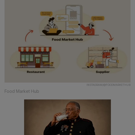
INSTAGRAM/@FOODMARKETHUB
Food Market Hub