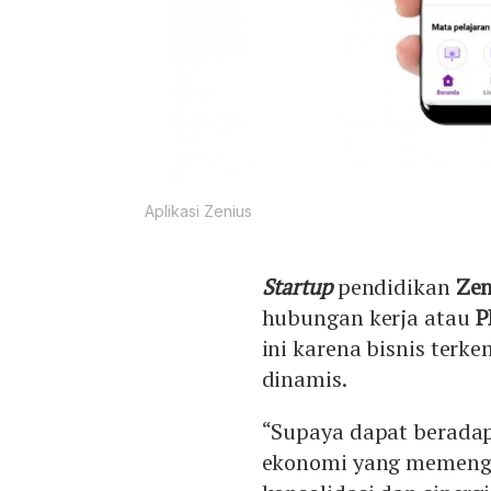
Aplikasi Zenius
Startup
pendidikan
Zen
hubungan kerja atau
P
ini karena bisnis ter
dinamis.
“Supaya dapat beradap
ekonomi yang memenga