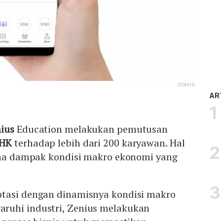
ZENIUS
AR
ius
Education melakukan pemutusan
HK
terhadap lebih dari 200 karyawan. Hal
kena dampak kondisi makro ekonomi yang
tasi dengan dinamisnya kondisi makro
ruhi industri, Zenius melakukan