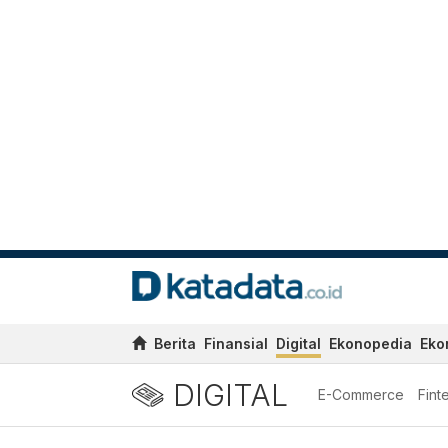
Berita
Finansial
Digital
Ekonopedia
Eko
DIGITAL
E-Commerce
Fint