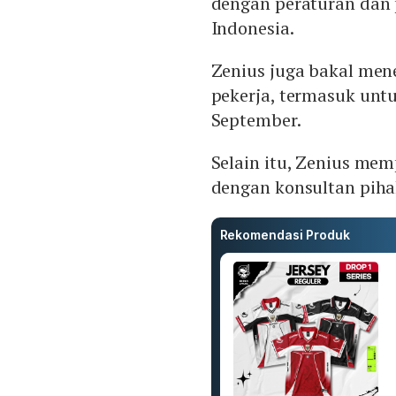
dengan peraturan dan
Indonesia.
Zenius juga bakal men
pekerja, termasuk unt
September.
Selain itu, Zenius me
dengan konsultan piha
Rekomendasi Produk