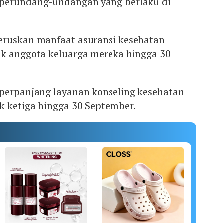
 perundang-undangan yang berlaku di
eruskan manfaat asuransi kesehatan
uk anggota keluarga mereka hingga 30
mperpanjang layanan konseling kesehatan
k ketiga hingga 30 September.