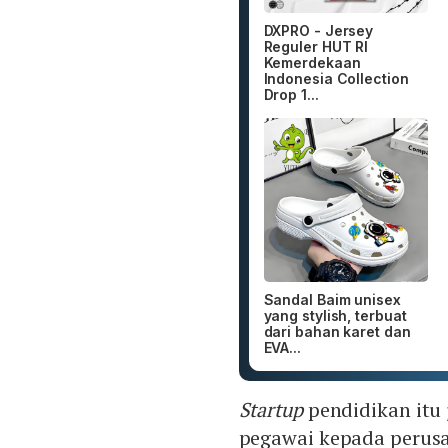
DXPRO - Jersey
Reguler HUT RI
Kemerdekaan
Indonesia Collection
Drop 1...
Sandal Baim unisex
yang stylish, terbuat
dari bahan karet dan
EVA...
Startup
pendidikan itu
pegawai kepada perusah