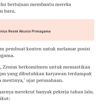
 Ini bertujuan membantu mereka
n baru.
nius Resmi Akusisi Primagama
im pembuat konten untuk melamar posisi
agama.
si, Zenius berkomitmen untuk memastikan
an yang dibutuhkan karyawan terdampak
 mestinya," ujar perusahaan.
enarnya merekrut banyak pekerja tahun lalu.
ikut: