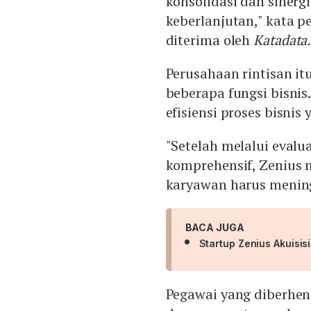
konsolidasi dan sinerg
keberlanjutan," kata 
diterima oleh
Katadata.
Perusahaan rintisan i
beberapa fungsi bisnis.
efisiensi proses bisnis
"Setelah melalui evalu
komprehensif, Zenius
karyawan harus mening
BACA JUGA
Startup Zenius Akuisi
Pegawai yang diberhe