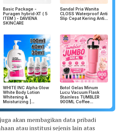
Basic Package -
Sandal Pria Wanita
Puragen hybrid-XT ( 5
CLOSS Waterproof Anti
ITEM ) - DAVIENA
Slip Cepat Kering Anti...
SKINCARE
WHITE INC Alpha Glow
Botol Gelas Minum
White Body Lotion
Lucu Vacuum Flask
Whitening &
Stainless TUMBLER
Moisturizing |...
900ML Coffee...
 juga akan membagikan data pribadi
aan atau institusi sejenis lain atas