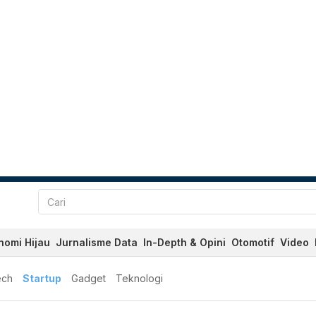
nomi Hijau
Jurnalisme Data
In-Depth & Opini
Otomotif
Video
ech
Startup
Gadget
Teknologi