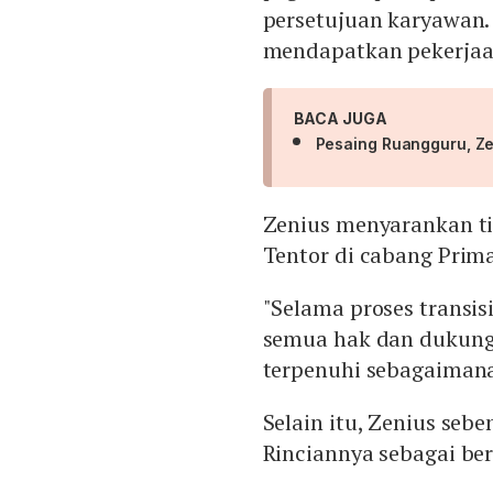
persetujuan karyawan.
mendapatkan pekerjaa
BACA JUGA
Pesaing Ruangguru, Ze
Zenius menyarankan t
Tentor di cabang Prim
"Selama proses transi
semua hak dan dukung
terpenuhi sebagaimana
Selain itu, Zenius seb
Rinciannya sebagai ber