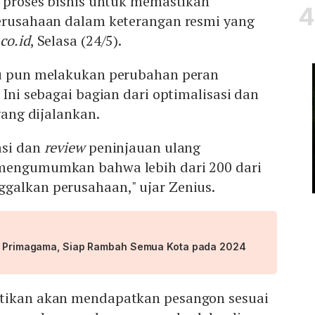
i proses bisnis untuk memastikan
perusahaan dalam keterangan resmi yang
co.id
, Selasa (24/5).
tu pun melakukan perubahan peran
 Ini sebagai bagian dari optimalisasi dan
 yang dijalankan.
asi dan
review
peninjauan ulang
 mengumumkan bahwa lebih dari 200 dari
galkan perusahaan," ujar Zenius.
si Primagama, Siap Rambah Semua Kota pada 2024
ntikan akan mendapatkan pesangon sesuai